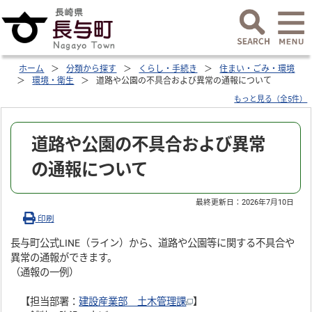
ホーム
分類から探す
くらし・手続き
住まい・ごみ・環境
環境・衛生
道路や公園の不具合および異常の通報について
もっと見る（全5件）
道路や公園の不具合および異常
の通報について
最終更新日：
2026年7月10日
印刷
長与町公式LINE（ライン）から、道路や公園等に関する不具合や
異常の通報ができます。
（通報の一例）
【担当部署：
建設産業部 土木管理課
】