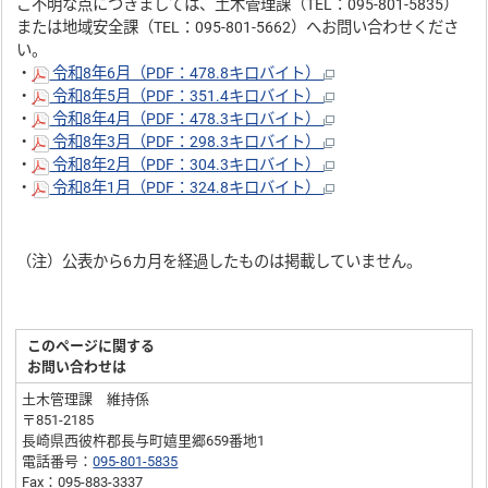
ご不明な点につきましては、土木管理課（TEL：095-801-5835）
または地域安全課（TEL：095-801-5662）へお問い合わせくださ
い。
・
令和8年6月（PDF：478.8キロバイト）
・
令和8年5月（PDF：351.4キロバイト）
・
令和8年4月（PDF：478.3キロバイト）
・
令和8年3月（PDF：298.3キロバイト）
・
令和8年2月（PDF：304.3キロバイト）
・
令和8年1月（PDF：324.8キロバイト）
（注）公表から6カ月を経過したものは掲載していません。
このページに関する
お問い合わせは
土木管理課 維持係
〒851-2185
長崎県西彼杵郡長与町嬉里郷659番地1
電話番号：
095-801-5835
Fax：095-883-3337