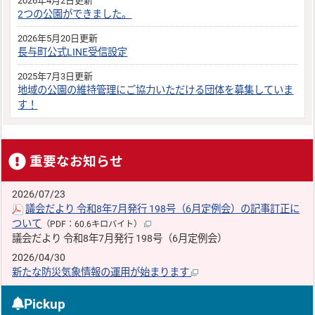
2026年4月2日更新
2つの公園ができました。
2026年5月20日更新
長与町公式LINE受信設定
2025年7月3日更新
地域の公園の維持管理にご協力いただける団体を募集していま
す！
重要なお知らせ
2026/07/23
議会だより 令和8年7月発行 198号（6月定例会）の記事訂正に
ついて
（PDF：60.6キロバイト）
議会だより 令和8年7月発行 198号（6月定例会）
2026/04/30
新たな防災気象情報の運用が始まります
Pickup