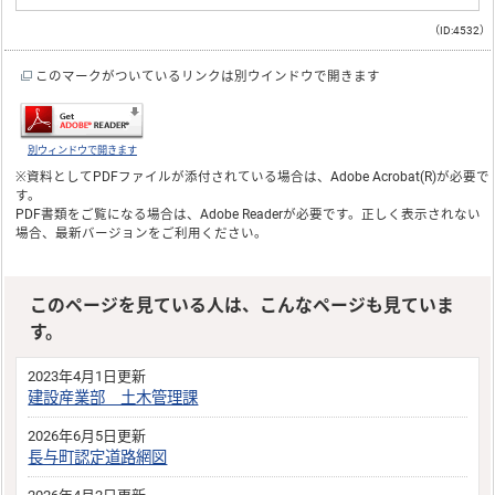
（ID:4532）
このマークがついているリンクは別ウインドウで開きます
別ウィンドウで開きます
※資料としてPDFファイルが添付されている場合は、
Adobe Acrobat(R)
が必要で
す。
PDF書類をご覧になる場合は、
Adobe Reader
が必要です。正しく表示されない
場合、最新バージョンをご利用ください。
このページを見ている人は、こんなページも見ていま
す。
2023年4月1日更新
建設産業部 土木管理課
2026年6月5日更新
長与町認定道路網図