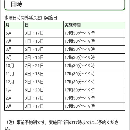
日時
水曜日時間外延長窓口実施日
月
日
実施時間
6月
3日・17日
17時30分～19時
7月
1日・15日
17時30分～19時
8月
5日・19日
17時30分～19時
9月
2日・16日
17時30分～19時
10月
7日・21日
17時30分～19時
11月
4日・18日
17時30分～19時
12月
2日・16日
17時30分～19時
1月
6日・20日
17時30分～19時
2月
3日・17日
17時30分～19時
3月
3日・17日
17時30分～19時
（注）事前予約制です。実施日当日の17時までにご予約くださ
い。