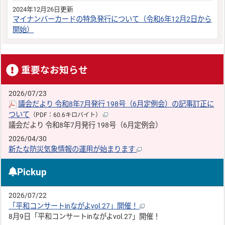
2024年12月26日更新
マイナンバーカードの特急発行について（令和6年12月2日から
開始）
重要なお知らせ
2026/07/23
議会だより 令和8年7月発行 198号（6月定例会）の記事訂正に
ついて
（PDF：60.6キロバイト）
議会だより 令和8年7月発行 198号（6月定例会）
2026/04/30
新たな防災気象情報の運用が始まります
Pickup
2026/07/22
「平和コンサートinながよvol.27」開催！
8月9日「平和コンサートinながよvol.27」開催！