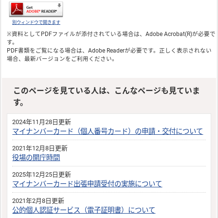
別ウィンドウで開きます
※資料としてPDFファイルが添付されている場合は、
Adobe Acrobat(R)
が必要で
す。
PDF書類をご覧になる場合は、
Adobe Reader
が必要です。正しく表示されない
場合、最新バージョンをご利用ください。
このページを見ている人は、こんなページも見ていま
す。
2024年11月28日更新
マイナンバーカード（個人番号カード）の申請・交付について
2021年12月8日更新
役場の開庁時間
2025年12月25日更新
マイナンバーカード出張申請受付の実施について
2021年2月8日更新
公的個人認証サービス（電子証明書）について