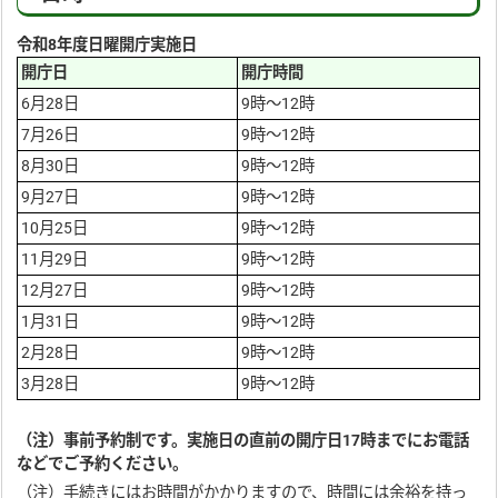
令和8年度日曜開庁実施日
開庁日
開庁時間
6月28日
9時～12時
7月26日
9時～12時
8月30日
9時～12時
9月27日
9時～12時
10月25日
9時～12時
11月29日
9時～12時
12月27日
9時～12時
1月31日
9時～12時
2月28日
9時～12時
3月28日
9時～12時
（注）事前
予約制です。実施日の直前の開庁日17時までにお電話
などでご予約ください。
（注）手続きにはお時間がかかりますので、時間には余裕を持っ