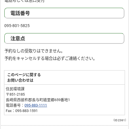
電話もしくは窓口受付
電話番号
095-801-5825
注意点
予約なしの受取りはできません。
予約をキャンセルする場合は必ずご連絡ください。
このページに関する
お問い合わせは
住民環境課
〒851-2185
長崎県西彼杵郡長与町嬉里郷659番地1
電話番号：
095-883-1111
Fax：095-883-1591
（ID:2361）