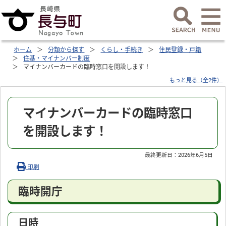
ホーム
分類から探す
くらし・手続き
住民登録・戸籍
住基・マイナンバー制度
マイナンバーカードの臨時窓口を開設します！
もっと見る（全2件）
マイナンバーカードの臨時窓口
を開設します！
最終更新日：
2026年6月5日
印刷
臨時開庁
日時