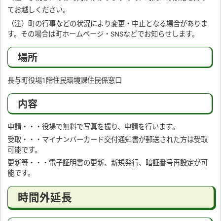
てお越しください。
（注）町の行事などの状況により変更・中止となる場合がありま
す。その場合は町ホームページ・SNSなどでお知らせします。
場所
長与町役場1階住民環境課住民係窓口
内容
申請・・・役場で無料で写真を撮り、申請を行います。
受取・・・マイナンバーカード交付通知書が郵送された方は受取
可能です。
更新等・・・電子証明書の更新、新規発行、暗証番号再設定が可
能です。
時間外延長