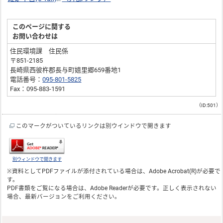
このページに関する
お問い合わせは
住民環境課 住民係
〒851-2185
長崎県西彼杵郡長与町嬉里郷659番地1
電話番号：
095-801-5825
Fax：095-883-1591
（ID:501）
このマークがついているリンクは別ウインドウで開きます
別ウィンドウで開きます
※資料としてPDFファイルが添付されている場合は、
Adobe Acrobat(R)
が必要で
す。
PDF書類をご覧になる場合は、
Adobe Reader
が必要です。正しく表示されない
場合、最新バージョンをご利用ください。