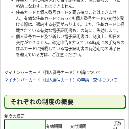
住基カードに格納された電子証明書を、個人番号カードに
格納しなおすことはできません。
住基カードと個人番号カードを両方持つことはできませ
ん。有効な住基カードであっても個人番号カードの交付を受
ける際は、返納する必要があります。また、住基カードに搭
載されている有効な電子証明書もこの時に、失効します。
個人番号カード及び新しい電子証明書は、制度上、即日の
交付ができません。確定申告を控えている時期にお手持ちの
住基カードに搭載している電子証明書の有効期間の満了日
を迎えている方は、ご注意ください。
マイナンバーカード（個人番号カード）申請について
マイナンバーカード（個人番号カード）の申請・交付について
それぞれの制度の概要
制度の概要
手数
有効期間
交付期間