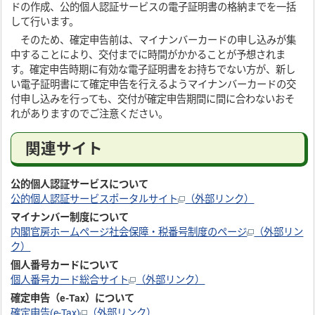
ドの作成、公的個人認証サービスの電子証明書の格納までを一括
して行います。
そのため、確定申告前は、マイナンバーカードの申し込みが集
中することにより、交付までに時間がかかることが予想されま
す。確定申告時期に有効な電子証明書をお持ちでない方が、新し
い電子証明書にて確定申告を行えるようマイナンバーカードの交
付申し込みを行っても、交付が確定申告期間に間に合わないおそ
れがありますのでご注意ください。
関連サイト
公的個人認証サービスについて
公的個人認証サービスポータルサイト
（外部リンク）
マイナンバー制度について
内閣官房ホームページ社会保障・税番号制度のページ
（外部リン
ク）
個人番号カードについて
個人番号カード総合サイト
（外部リンク）
確定申告（e-Tax）について
確定申告(e-Tax)
（外部リンク）