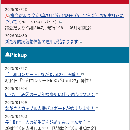
2026/07/23
議会だより 令和8年7月発行 198号（6月定例会）の記事訂正に
ついて
（PDF：60.6キロバイト）
議会だより 令和8年7月発行 198号（6月定例会）
2026/04/30
新たな防災気象情報の運用が始まります
Pickup
2026/07/22
「平和コンサートinながよvol.27」開催！
8月9日「平和コンサートinながよvol.27」開催！
2026/06/04
町指定ごみ袋の一時的な変更に伴う対応について
2026/01/09
ながさきカップル応援パスポートが始まります！
2026/04/03
長与町で二人の新生活を始めてみませんか？
新婚生活を応援します！【結婚新生活支援補助金】