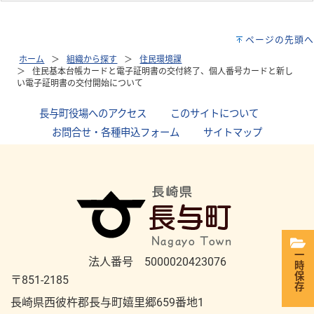
ページの先頭へ
ホーム
組織から探す
住民環境課
住民基本台帳カードと電子証明書の交付終了、個人番号カードと新し
い電子証明書の交付開始について
長与町役場へのアクセス
｜
このサイトについて
｜
お問合せ・各種申込フォーム
｜
サイトマップ
一時保存
法人番号 5000020423076
〒851-2185
長崎県西彼杵郡長与町嬉里郷659番地1