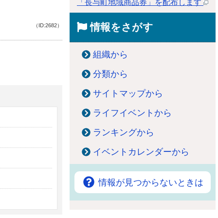
「長与町地域商品券」を配布します
情報をさがす
（ID:2682）
組織から
分類から
サイトマップから
ライフイベントから
ランキングから
イベントカレンダーから
情報が見つからないときは