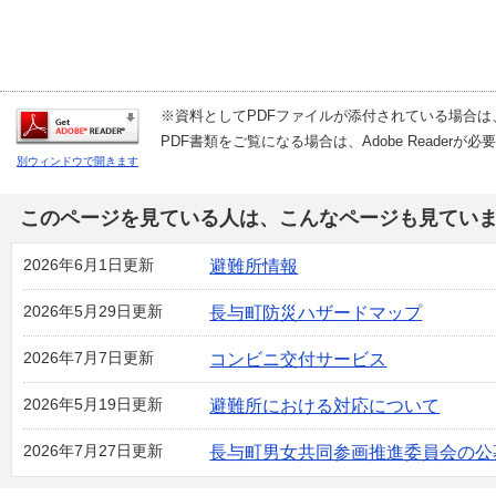
※資料としてPDFファイルが添付されている場合は
PDF書類をご覧になる場合は、
Adobe Reader
が必要
別ウィンドウで開きます
このページを見ている人は、こんなページも見てい
2026年6月1日更新
避難所情報
2026年5月29日更新
長与町防災ハザードマップ
2026年7月7日更新
コンビニ交付サービス
2026年5月19日更新
避難所における対応について
2026年7月27日更新
長与町男女共同参画推進委員会の公