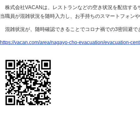
株式会社VACANは、レストランなどの空き状況を配信する
当職員が混雑状況を随時入力し、お手持ちのスマートフォンや
混雑状況が、随時確認できることでコロナ禍での3密回避で
https://vacan.com/area/nagayo-cho-evacuation/evacuation-cent