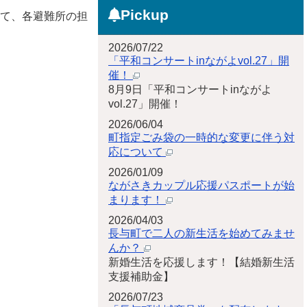
Pickup
して、各避難所の担
2026/07/22
「平和コンサートinながよvol.27」開
催！
8月9日「平和コンサートinながよ
vol.27」開催！
2026/06/04
町指定ごみ袋の一時的な変更に伴う対
応について
2026/01/09
ながさきカップル応援パスポートが始
まります！
2026/04/03
長与町で二人の新生活を始めてみませ
んか？
新婚生活を応援します！【結婚新生活
支援補助金】
2026/07/23