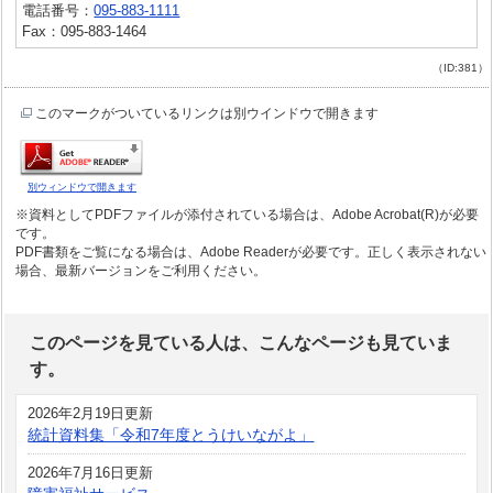
電話番号：
095-883-1111
Fax：095-883-1464
（ID:381）
このマークがついているリンクは別ウインドウで開きます
別ウィンドウで開きます
※資料としてPDFファイルが添付されている場合は、
Adobe Acrobat(R)
が必要
です。
PDF書類をご覧になる場合は、
Adobe Reader
が必要です。正しく表示されない
場合、最新バージョンをご利用ください。
このページを見ている人は、こんなページも見ていま
す。
2026年2月19日更新
統計資料集「令和7年度とうけいながよ」
2026年7月16日更新