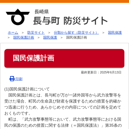
ホーム
防災サイト
分類から探す（防災サイト）
国民保護
国民保護計画
国民保護
国民保護計画
国民保護計画
最終更新日：
2025年6月13日
印刷
(1)国民保護計画について
国民保護計画とは、長与町が万が一諸外国等から武力攻撃等を
受けた場合、町民の生命及び財産を保護するための措置を的確か
つ迅速に行うため、あらかじめその内容についての計画を定めて
おくものです。
町は、「武力攻撃事態等において、武力攻撃事態等における国
民の保護のための措置に関する法律（＝国民保護法）」第35条の