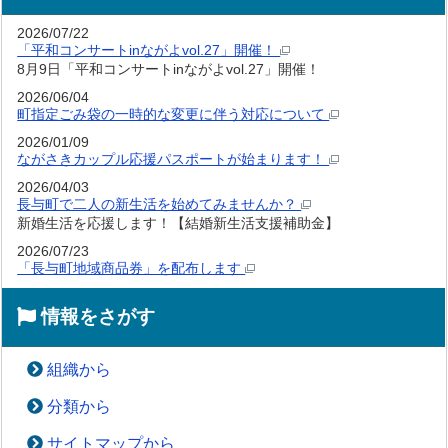
2026/07/22
「平和コンサートinながよvol.27」開催！
8月9日「平和コンサートinながよvol.27」開催！
2026/06/04
町指定ごみ袋の一時的な変更に伴う対応について
2026/01/09
ながさきカップル応援パスポートが始まります！
2026/04/03
長与町で二人の新生活を始めてみませんか？
新婚生活を応援します！【結婚新生活支援補助金】
2026/07/23
「長与町地域商品券」を配布します
情報をさがす
組織から
分類から
サイトマップから