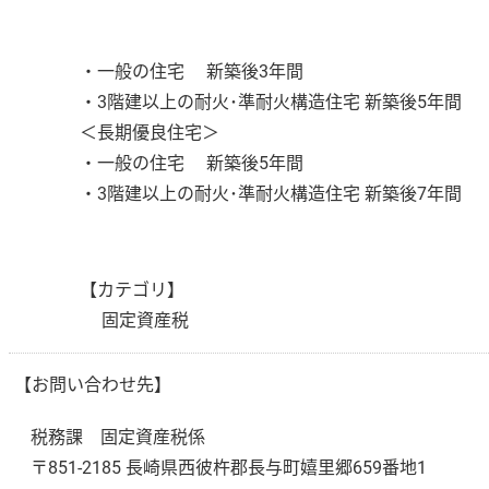
・一般の住宅 新築後3年間
・3階建以上の耐火･準耐火構造住宅 新築後5年間
＜長期優良住宅＞
・一般の住宅 新築後5年間
・3階建以上の耐火･準耐火構造住宅 新築後7年間
【カテゴリ】
固定資産税
【お問い合わせ先】
税務課 固定資産税係
〒851-2185 長崎県西彼杵郡長与町嬉里郷659番地1