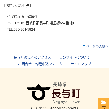
【お問い合わせ先】
住民環境課 環境係
〒851-2185 西彼杵郡長与町嬉里郷659番地1
TEL:095-801-5824
ページの先頭へ
長与町役場へのアクセス
｜
このサイトについて
｜
お問合せ・各種申込フォーム
｜
サイトマップ
法人番号 5000020423076