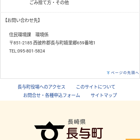
ごみ捨て方・その他
【お問い合わせ先】
住民環境課 環境係
〒851-2185 西彼杵郡長与町嬉里郷659番地1
TEL:095-801-5824
ページの先頭へ
長与町役場へのアクセス
｜
このサイトについて
｜
お問合せ・各種申込フォーム
｜
サイトマップ