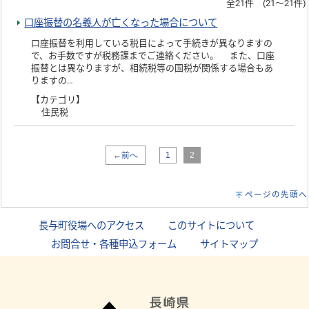
全21件 (21～21件)
口座振替の名義人が亡くなった場合について
口座振替を利用している税目によって手続きが異なりますの
で、お手数ですが税務課までご連絡ください。 また、口座
振替とは異なりますが、相続税等の国税が関係する場合もあ
りますの…
【カテゴリ】
住民税
←前へ
1
2
ページの先頭へ
長与町役場へのアクセス
｜
このサイトについて
｜
お問合せ・各種申込フォーム
｜
サイトマップ