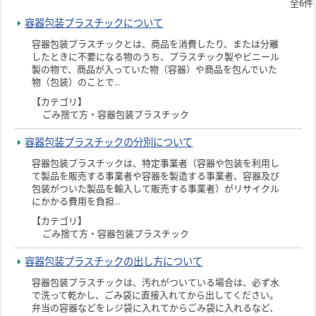
全6件
容器包装プラスチックについて
容器包装プラスチックとは、商品を消費したり、または分離
したときに不要になる物のうち、プラスチック製やビニール
製の物で、商品が入っていた物（容器）や商品を包んでいた
物（包装）のことで…
【カテゴリ】
ごみ捨て方・容器包装プラスチック
容器包装プラスチックの分別について
容器包装プラスチックは、特定事業者（容器や包装を利用し
て製品を販売する事業者や容器を製造する事業者、容器及び
包装がついた製品を輸入して販売する事業者）がリサイクル
にかかる費用を負担…
【カテゴリ】
ごみ捨て方・容器包装プラスチック
容器包装プラスチックの出し方について
容器包装プラスチックは、汚れがついている場合は、必ず水
で洗って乾かし、ごみ袋に直接入れてから出してください。
弁当の容器などをレジ袋に入れてからごみ袋に入れるなど、