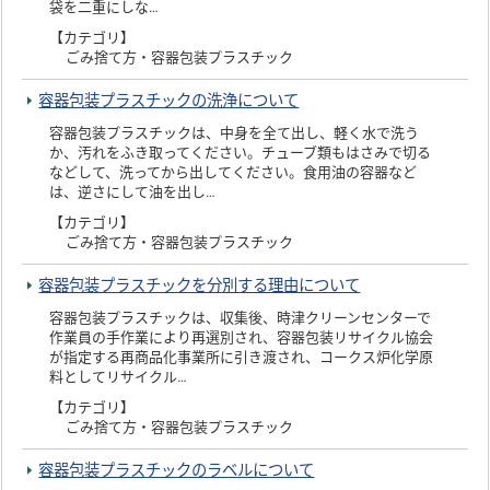
袋を二重にしな…
【カテゴリ】
ごみ捨て方・容器包装プラスチック
容器包装プラスチックの洗浄について
容器包装プラスチックは、中身を全て出し、軽く水で洗う
か、汚れをふき取ってください。チューブ類もはさみで切る
などして、洗ってから出してください。食用油の容器など
は、逆さにして油を出し…
【カテゴリ】
ごみ捨て方・容器包装プラスチック
容器包装プラスチックを分別する理由について
容器包装プラスチックは、収集後、時津クリーンセンターで
作業員の手作業により再選別され、容器包装リサイクル協会
が指定する再商品化事業所に引き渡され、コークス炉化学原
料としてリサイクル…
【カテゴリ】
ごみ捨て方・容器包装プラスチック
容器包装プラスチックのラベルについて