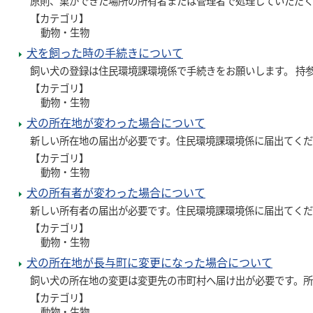
原則、巣ができた場所の所有者または管理者で処理していただく
【カテゴリ】
動物・生物
犬を飼った時の手続きについて
飼い犬の登録は住民環境課環境係で手続きをお願いします。 持参す
【カテゴリ】
動物・生物
犬の所在地が変わった場合について
新しい所在地の届出が必要です。住民環境課環境係に届出てく
【カテゴリ】
動物・生物
犬の所有者が変わった場合について
新しい所有者の届出が必要です。住民環境課環境係に届出てく
【カテゴリ】
動物・生物
犬の所在地が長与町に変更になった場合について
飼い犬の所在地の変更は変更先の市町村へ届け出が必要です。所
【カテゴリ】
動物・生物