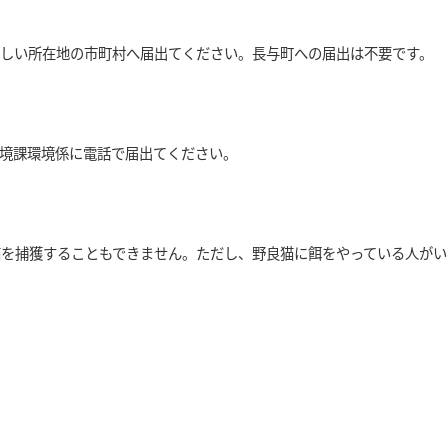
新しい所在地の市町村へ届出てください。長与町への届出は不要です。
境課環境係に電話で届出てください。
猫を捕獲することもできません。ただし、野良猫に餌をやっている人がい