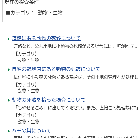
現在の検索条件
■カテゴリ：
動物・生物
道路にある動物の死骸について
道路など、公共用地に小動物の死骸がある場合には、町が回収し
【カテゴリ】
動物・生物
自宅の敷地内にある動物の死骸について
私有地に小動物の死骸がある場合は、その土地の管理者が処理
【カテゴリ】
動物・生物
動物の死骸を拾った場合について
「もやせるごみ」に出してください。また、直接ごみ処理場に
【カテゴリ】
動物・生物
ハチの巣について