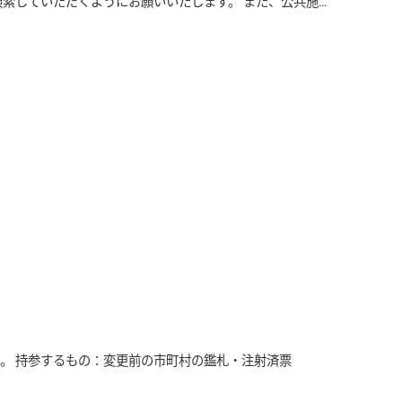
索していただくようにお願いいたします。 また、公共施…
。 持参するもの：変更前の市町村の鑑札・注射済票