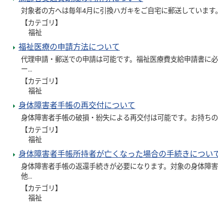
対象者の方へは毎年4月に引換ハガキをご自宅に郵送しています。
【カテゴリ】
福祉
福祉医療の申請方法について
代理申請・郵送での申請は可能です。福祉医療費支給申請書に
ー…
【カテゴリ】
福祉
身体障害者手帳の再交付について
身体障害者手帳の破損・紛失による再交付は可能です。お持ちの
【カテゴリ】
福祉
身体障害者手帳所持者が亡くなった場合の手続きについ
身体障害者手帳の返還手続きが必要になります。対象の身体障
他…
【カテゴリ】
福祉