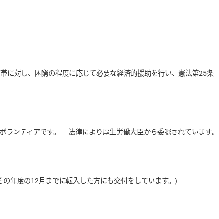
帯に対し、困窮の程度に応じて必要な経済的援助を行い、憲法第25条
ボランティアです。 法律により厚生労働大臣から委嘱されています。 
その年度の12月までに転入した方にも交付をしています。)