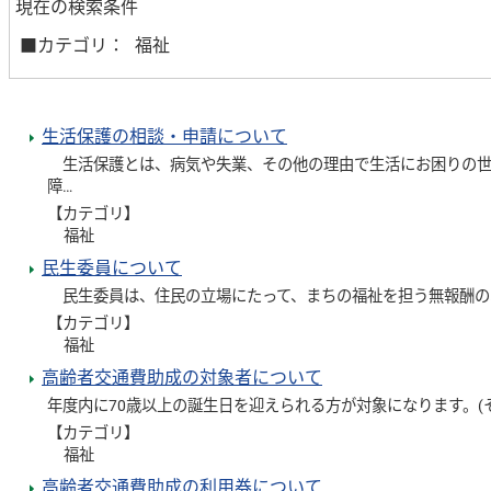
現在の検索条件
■カテゴリ：
福祉
生活保護の相談・申請について
生活保護とは、病気や失業、その他の理由で生活にお困りの世
障…
【カテゴリ】
福祉
民生委員について
民生委員は、住民の立場にたって、まちの福祉を担う無報酬の
【カテゴリ】
福祉
高齢者交通費助成の対象者について
年度内に70歳以上の誕生日を迎えられる方が対象になります。(
【カテゴリ】
福祉
高齢者交通費助成の利用券について