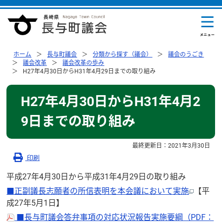
ホーム
長与町議会
分類から探す（議会）
議会のうごき
議会改革
議会改革の歩み
H27年4月30日からH31年4月29日までの取り組み
H27年4月30日からH31年4月2
9日までの取り組み
最終更新日：
2021年3月30日
印刷
平成27年4月30日から平成31年4月29日の取り組み
■正副議長志願者の所信表明を本会議において実施
【平
成27年5月1日】
■長与町議会答弁事項の対応状況報告実施要綱（PDF：