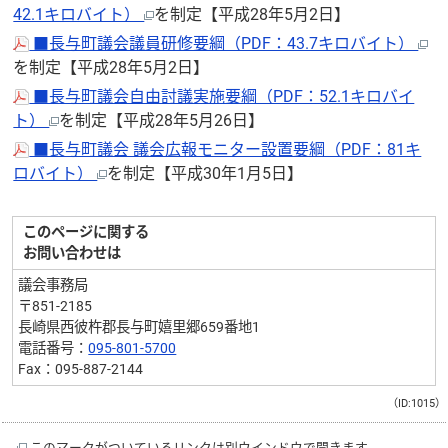
42.1キロバイト）
を制定【平成28年5月2日】
■長与町議会議員研修要綱（PDF：43.7キロバイト）
を制定【平成28年5月2日】
■長与町議会自由討議実施要綱（PDF：52.1キロバイ
ト）
を制定【平成28年5月26日】
■長与町議会 議会広報モニター設置要綱（PDF：81キ
ロバイト）
を制定【平成30年1月5日】
このページに関する
お問い合わせは
議会事務局
〒851-2185
長崎県西彼杵郡長与町嬉里郷659番地1
電話番号：
095-801-5700
Fax：095-887-2144
（ID:1015）
このマークがついているリンクは別ウインドウで開きます