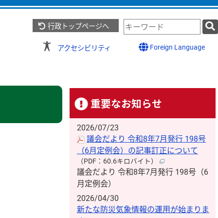
検
行政トップページへ
索
キ
Foreign Language
アクセシビリティ
ー
ワ
ー
ド
重要なお知らせ
2026/07/23
議会だより 令和8年7月発行 198号
（6月定例会）の記事訂正について
（PDF：60.6キロバイト）
議会だより 令和8年7月発行 198号（6
月定例会）
2026/04/30
新たな防災気象情報の運用が始まりま