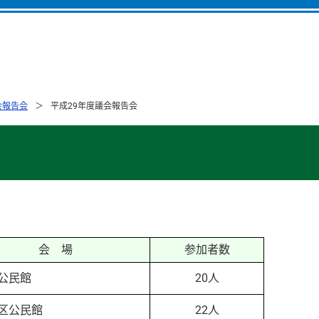
会報告会
平成29年度議会報告会
会 場
参加者数
公民館
20人
区公民館
22人