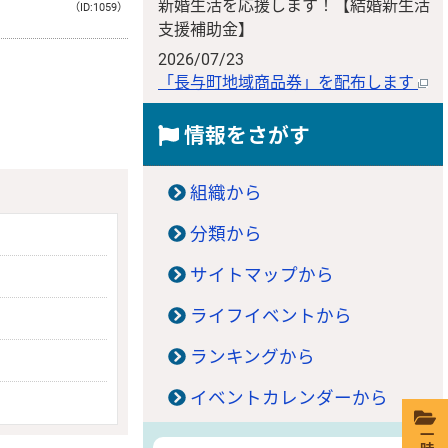
新婚生活を応援します！【結婚新生活
（ID:1059）
支援補助金】
2026/07/23
「長与町地域商品券」を配布します
情報をさがす
組織から
分類から
サイトマップから
ライフイベントから
ランキングから
イベントカレンダーから