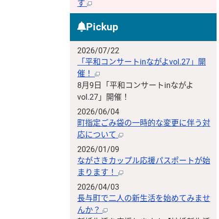
す
Pickup
2026/07/22
「平和コンサートinながよvol.27」開
催！
8月9日「平和コンサートinながよ
vol.27」開催！
2026/06/04
町指定ごみ袋の一時的な変更に伴う対
応について
2026/01/09
ながさきカップル応援パスポートが始
まります！
2026/04/03
長与町で二人の新生活を始めてみませ
んか？