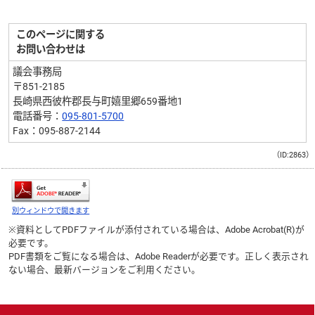
このページに関する
お問い合わせは
議会事務局
〒851-2185
長崎県西彼杵郡長与町嬉里郷659番地1
電話番号：
095-801-5700
Fax：095-887-2144
（ID:2863）
別ウィンドウで開きます
※資料としてPDFファイルが添付されている場合は、
Adobe Acrobat(R)
が
必要です。
PDF書類をご覧になる場合は、
Adobe Reader
が必要です。正しく表示され
ない場合、最新バージョンをご利用ください。