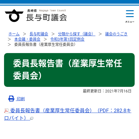
ホーム
長与町議会
分類から探す（議会）
議会のうごき
本会議・委員会
令和3年第1回定例会
委員長報告書（産業厚生常任委員会）
委員長報告書（産業厚生常任
委員会）
最終更新日：
2021年7月16日
印刷
委員長報告書（産業厚生常任委員会）（PDF：282.8キ
ロバイト）