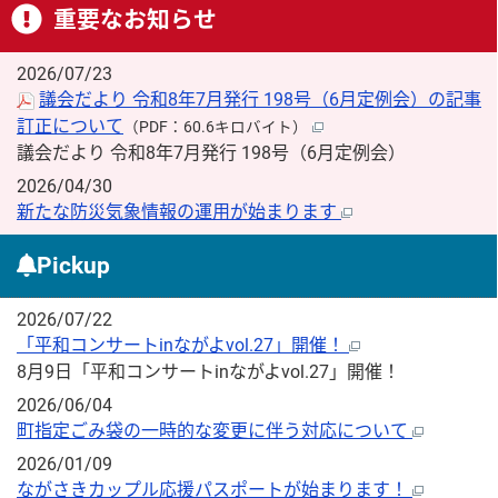
重要なお知らせ
2026/07/23
議会だより 令和8年7月発行 198号（6月定例会）の記事
訂正について
（PDF：60.6キロバイト）
議会だより 令和8年7月発行 198号（6月定例会）
2026/04/30
新たな防災気象情報の運用が始まります
Pickup
2026/07/22
「平和コンサートinながよvol.27」開催！
8月9日「平和コンサートinながよvol.27」開催！
2026/06/04
町指定ごみ袋の一時的な変更に伴う対応について
2026/01/09
ながさきカップル応援パスポートが始まります！