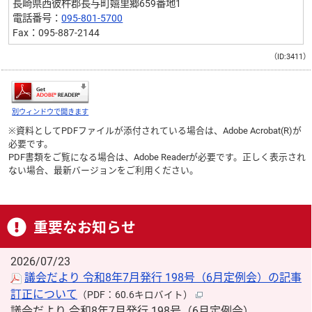
長崎県西彼杵郡長与町嬉里郷659番地1
電話番号：
095-801-5700
Fax：095-887-2144
（ID:3411）
別ウィンドウで開きます
※資料としてPDFファイルが添付されている場合は、
Adobe Acrobat(R)
が
必要です。
PDF書類をご覧になる場合は、
Adobe Reader
が必要です。正しく表示され
ない場合、最新バージョンをご利用ください。
重要なお知らせ
2026/07/23
議会だより 令和8年7月発行 198号（6月定例会）の記事
訂正について
（PDF：60.6キロバイト）
議会だより 令和8年7月発行 198号（6月定例会）