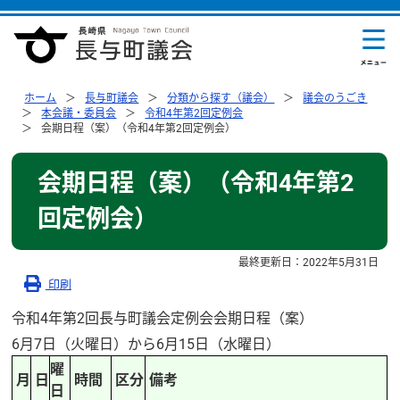
ホーム
長与町議会
分類から探す（議会）
議会のうごき
本会議・委員会
令和4年第2回定例会
会期日程（案）（令和4年第2回定例会）
会期日程（案）（令和4年第2
回定例会）
最終更新日：
2022年5月31日
印刷
令和4年第2回長与町議会定例会会期日程（案）
6月7日（火曜日）から6月15日（水曜日）
曜
月
日
時間
区分
備考
日