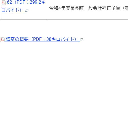
62（PDF：299.2キ
令和4年度長与町一般会計補正予算（第
ロバイト）
議案の概要（PDF：38キロバイト）