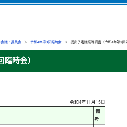
本会議・委員会
令和4年第3回臨時会
提出予定議案等調書（令和4年第3回
回臨時会）
令和4年11月15日
備
考