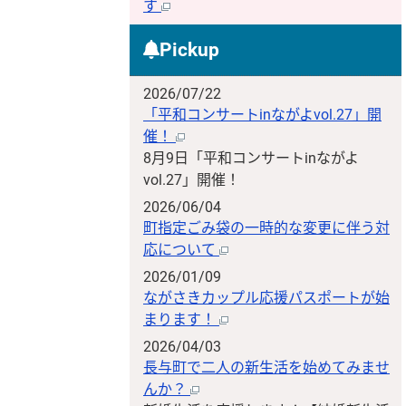
す
Pickup
2026/07/22
「平和コンサートinながよvol.27」開
催！
8月9日「平和コンサートinながよ
vol.27」開催！
2026/06/04
町指定ごみ袋の一時的な変更に伴う対
応について
2026/01/09
ながさきカップル応援パスポートが始
まります！
2026/04/03
長与町で二人の新生活を始めてみませ
んか？