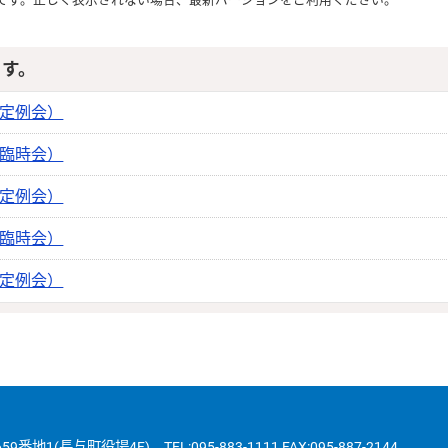
ます。
回定例会）
回臨時会）
回定例会）
回臨時会）
回定例会）
(長与町役場4F) TEL:095-883-1111 FAX:095-887-2144