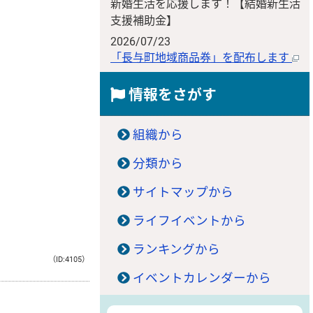
新婚生活を応援します！【結婚新生活
支援補助金】
2026/07/23
「長与町地域商品券」を配布します
情報をさがす
組織から
分類から
サイトマップから
ライフイベントから
ランキングから
（ID:4105）
イベントカレンダーから