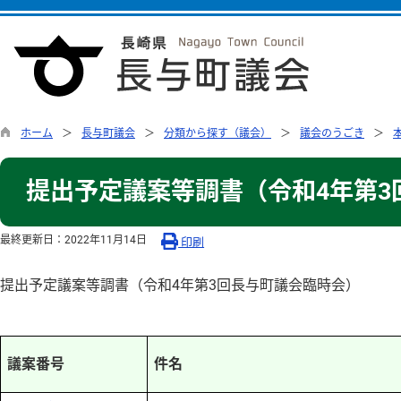
ホーム
長与町議会
分類から探す（議会）
議会のうごき
提出予定議案等調書（令和4年第3
最終更新日：
2022年11月14日
印刷
提出予定議案等調書（令和4年第3回長与町議会臨時会）
議案番号
件名