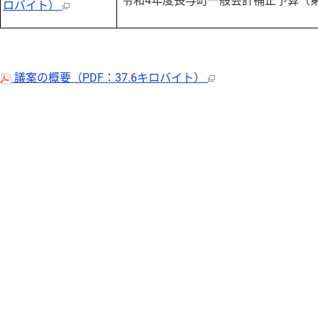
令和4年度長与町一般会計補正予算（第
ロバイト）
議案の概要（PDF：37.6キロバイト）