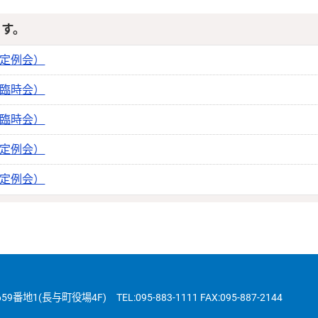
ます。
回定例会）
回臨時会）
回臨時会）
回定例会）
回定例会）
(長与町役場4F) TEL:095-883-1111 FAX:095-887-2144