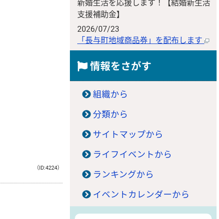
新婚生活を応援します！【結婚新生活
支援補助金】
2026/07/23
「長与町地域商品券」を配布します
情報をさがす
組織から
分類から
サイトマップから
ライフイベントから
（ID:4224）
ランキングから
イベントカレンダーから