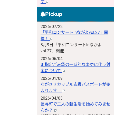
す
Pickup
2026/07/22
「平和コンサートinながよvol.27」開
催！
8月9日「平和コンサートinながよ
vol.27」開催！
2026/06/04
町指定ごみ袋の一時的な変更に伴う対
応について
2026/01/09
ながさきカップル応援パスポートが始
まります！
2026/04/03
長与町で二人の新生活を始めてみませ
んか？