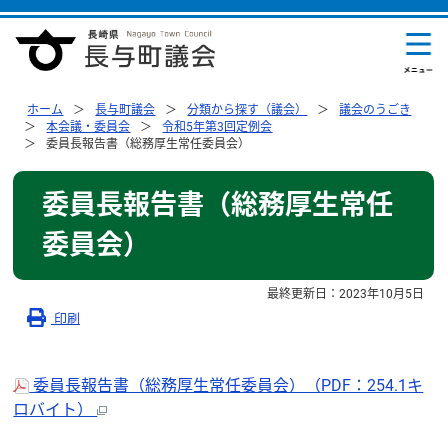
ホーム
長与町議会
分類から探す（議会）
議会のうごき
本会議・委員会
令和5年第3回定例会
委員長報告書（総務厚生常任委員会）
委員長報告書（総務厚生常任
委員会）
最終更新日：
2023年10月5日
印刷
委員長報告書（総務厚生常任委員会）（PDF：254.1キ
ロバイト）