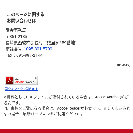
このページに関する
お問い合わせは
議会事務局
〒851-2185
長崎県西彼杵郡長与町嬉里郷659番地1
電話番号：
095-801-5700
Fax：095-887-2144
（ID:4619）
別ウィンドウで開きます
※資料としてPDFファイルが添付されている場合は、
Adobe Acrobat(R)
が
必要です。
PDF書類をご覧になる場合は、
Adobe Reader
が必要です。正しく表示され
ない場合、最新バージョンをご利用ください。