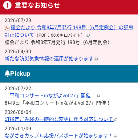
重要なお知らせ
2026/07/23
議会だより 令和8年7月発行 198号（6月定例会）の記事
訂正について
（PDF：60.6キロバイト）
議会だより 令和8年7月発行 198号（6月定例会）
2026/04/30
新たな防災気象情報の運用が始まります
Pickup
2026/07/22
「平和コンサートinながよvol.27」開催！
8月9日「平和コンサートinながよvol.27」開催！
2026/06/04
町指定ごみ袋の一時的な変更に伴う対応について
2026/01/09
ながさきカップル応援パスポートが始まります！