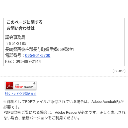
このページに関する
お問い合わせは
議会事務局
〒851-2185
長崎県西彼杵郡長与町嬉里郷659番地1
電話番号：
095-801-5700
Fax：095-887-2144
（ID:5010）
別ウィンドウで開きます
※資料としてPDFファイルが添付されている場合は、
Adobe Acrobat(R)
が
必要です。
PDF書類をご覧になる場合は、
Adobe Reader
が必要です。正しく表示され
ない場合、最新バージョンをご利用ください。