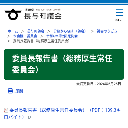
ホーム
長与町議会
分類から探す（議会）
議会のうごき
本会議・委員会
令和6年第2回定例会
委員長報告書（総務厚生常任委員会）
委員長報告書（総務厚生常任
委員会）
最終更新日：
2024年6月25日
印刷
委員長報告書（総務厚生常任委員会）（PDF：139.3キ
ロバイト）