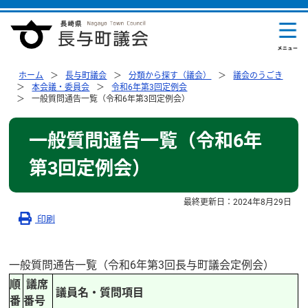
ホーム
長与町議会
分類から探す（議会）
議会のうごき
本会議・委員会
令和6年第3回定例会
一般質問通告一覧（令和6年第3回定例会）
一般質問通告一覧（令和6年
第3回定例会）
最終更新日：
2024年8月29日
印刷
一般質問通告一覧（令和6年第3回長与町議会定例会）
順
議席
議員名・質問項目
番
番号