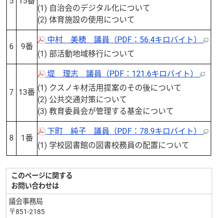
5
15番
(1) 自治会のデジタル化について
(2) 体育施設の使用について
中村 美穂 議員（PDF：56.4キロバイト）
6
9番
(1) 部活動地域移行について
堤 理志 議員（PDF：121.6キロバイト）
(1) クスノキ材活用提案のその後について
7
13番
(2) 公共交通対策について
(3) 教育委員会が管理する基金について
下町 純子 議員（PDF：78.9キロバイト）
8
1番
(1) 学校図書館の図書校務員の配置について
このページに関する
お問い合わせは
議会事務局
〒851-2185