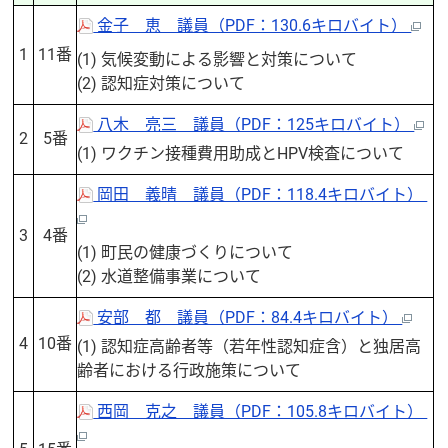
金子 恵 議員（PDF：130.6キロバイト）
1
11番
(1) 気候変動による影響と対策について
(2) 認知症対策について
八木 亮三 議員（PDF：125キロバイト）
2
5番
(1) ワクチン接種費用助成とHPV検査について
岡田 義晴 議員（PDF：118.4キロバイト）
3
4番
(1) 町民の健康づくりについて
(2) 水道整備事業について
安部 都 議員（PDF：84.4キロバイト）
4
10番
(1) 認知症高齢者等（若年性認知症含）と独居高
齢者における行政施策について
西岡 克之 議員（PDF：105.8キロバイト）