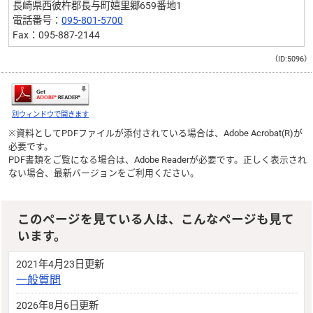
長崎県西彼杵郡長与町嬉里郷659番地1
電話番号：
095-801-5700
Fax：095-887-2144
（ID:5096）
別ウィンドウで開きます
※資料としてPDFファイルが添付されている場合は、
Adobe Acrobat(R)
が
必要です。
PDF書類をご覧になる場合は、
Adobe Reader
が必要です。正しく表示され
ない場合、最新バージョンをご利用ください。
このページを見ている人は、こんなページも見て
います。
2021年4月23日更新
一般質問
2026年8月6日更新