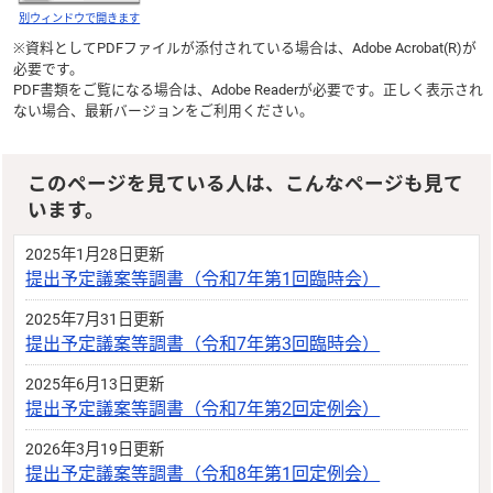
別ウィンドウで開きます
※資料としてPDFファイルが添付されている場合は、
Adobe Acrobat(R)
が
必要です。
PDF書類をご覧になる場合は、
Adobe Reader
が必要です。正しく表示され
ない場合、最新バージョンをご利用ください。
このページを見ている人は、こんなページも見て
います。
2025年1月28日更新
提出予定議案等調書（令和7年第1回臨時会）
2025年7月31日更新
提出予定議案等調書（令和7年第3回臨時会）
2025年6月13日更新
提出予定議案等調書（令和7年第2回定例会）
2026年3月19日更新
提出予定議案等調書（令和8年第1回定例会）