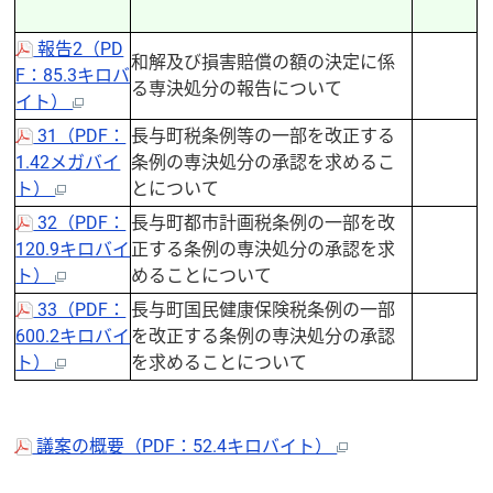
報告2（PD
和解及び損害賠償の額の決定に係
F：85.3キロバ
る専決処分の報告について
イト）
31（PDF：
長与町税条例等の一部を改正する
1.42メガバイ
条例の専決処分の承認を求めるこ
ト）
とについて
32（PDF：
長与町都市計画税条例の一部を改
120.9キロバイ
正する条例の専決処分の承認を求
ト）
めることについて
33（PDF：
長与町国民健康保険税条例の一部
600.2キロバイ
を改正する条例の専決処分の承認
ト）
を求めることについて
議案の概要（PDF：52.4キロバイト）