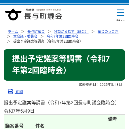
ホーム
長与町議会
分類から探す（議会）
議会のうごき
本会議・委員会
令和7年第2回臨時会
提出予定議案等調書（令和7年第2回臨時会）
提出予定議案等調書（令和7
年第2回臨時会）
最終更新日：
2025年5月8日
印刷
提出予定議案等調書（令和7年第2回長与町議会臨時会）
令和7年5月9日
備考
議案番号
件名