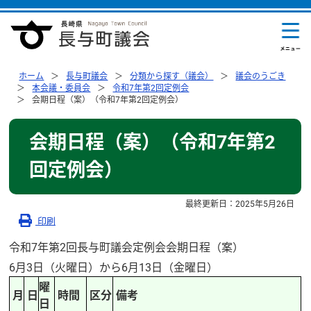
ホーム
長与町議会
分類から探す（議会）
議会のうごき
本会議・委員会
令和7年第2回定例会
会期日程（案）（令和7年第2回定例会）
会期日程（案）（令和7年第2
回定例会）
最終更新日：
2025年5月26日
印刷
令和7年第2回長与町議会定例会会期日程（案）
6月3日（火曜日）から6月13日（金曜日）
曜
月
日
時間
区分
備考
日