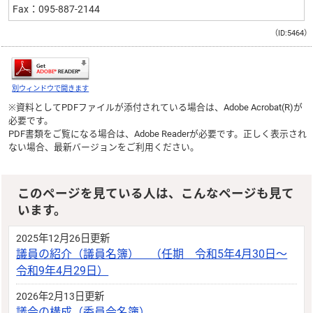
Fax：095-887-2144
（ID:5464）
別ウィンドウで開きます
※資料としてPDFファイルが添付されている場合は、
Adobe Acrobat(R)
が
必要です。
PDF書類をご覧になる場合は、
Adobe Reader
が必要です。正しく表示され
ない場合、最新バージョンをご利用ください。
このページを見ている人は、こんなページも見て
います。
2025年12月26日更新
議員の紹介（議員名簿） （任期 令和5年4月30日〜
令和9年4月29日）
2026年2月13日更新
議会の構成（委員会名簿）