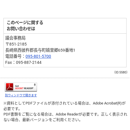
このページに関する
お問い合わせは
議会事務局
〒851-2185
長崎県西彼杵郡長与町嬉里郷659番地1
電話番号：
095-801-5700
Fax：095-887-2144
（ID:5580）
別ウィンドウで開きます
※資料としてPDFファイルが添付されている場合は、
Adobe Acrobat(R)
が
必要です。
PDF書類をご覧になる場合は、
Adobe Reader
が必要です。正しく表示され
ない場合、最新バージョンをご利用ください。