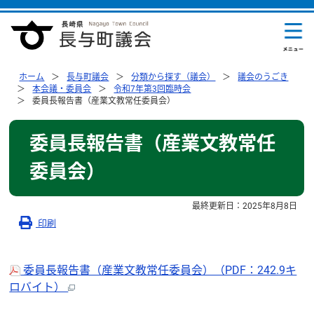
ホーム
長与町議会
分類から探す（議会）
議会のうごき
本会議・委員会
令和7年第3回臨時会
委員長報告書（産業文教常任委員会）
委員長報告書（産業文教常任
委員会）
最終更新日：
2025年8月8日
印刷
委員長報告書（産業文教常任委員会）（PDF：242.9キ
ロバイト）