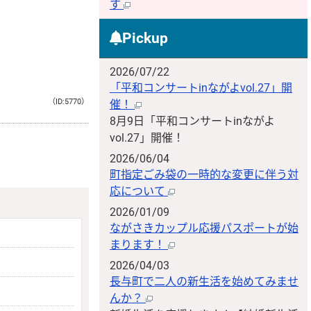
す
Pickup
2026/07/22
「平和コンサートinながよvol.27」開
（ID:5770）
催！
8月9日「平和コンサートinながよ
vol.27」開催！
2026/06/04
町指定ごみ袋の一時的な変更に伴う対
応について
2026/01/09
ながさきカップル応援パスポートが始
まります！
2026/04/03
長与町で二人の新生活を始めてみませ
んか？