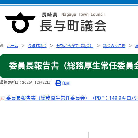
ホーム
長与町議会
分類から探す（議会）
議会のうごき
委員長報告書（総務厚生常任委員
最終更新日：
2025年12月22日
印刷
委員長報告書（総務厚生常任委員会）（PDF：149.9キロ