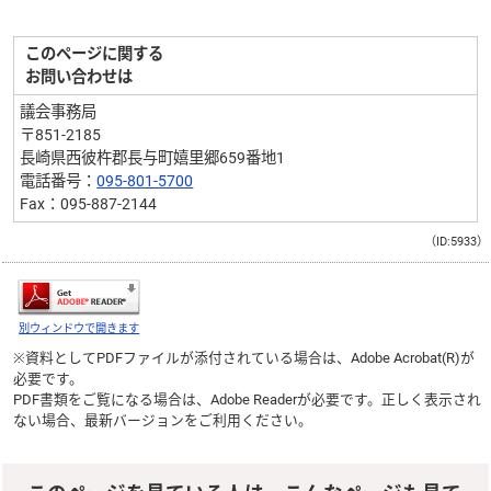
このページに関する
お問い合わせは
議会事務局
〒851-2185
長崎県西彼杵郡長与町嬉里郷659番地1
電話番号：
095-801-5700
Fax：095-887-2144
（ID:5933）
別ウィンドウで開きます
※資料としてPDFファイルが添付されている場合は、
Adobe Acrobat(R)
が
必要です。
PDF書類をご覧になる場合は、
Adobe Reader
が必要です。正しく表示され
ない場合、最新バージョンをご利用ください。