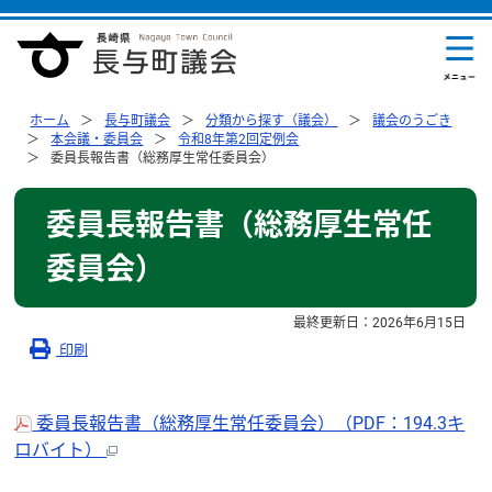
ホーム
長与町議会
分類から探す（議会）
議会のうごき
本会議・委員会
令和8年第2回定例会
委員長報告書（総務厚生常任委員会）
委員長報告書（総務厚生常任
委員会）
最終更新日：
2026年6月15日
印刷
委員長報告書（総務厚生常任委員会）（PDF：194.3キ
ロバイト）