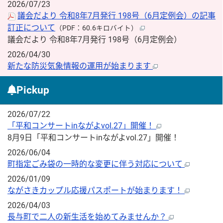
2026/07/23
議会だより 令和8年7月発行 198号（6月定例会）の記事
訂正について
（PDF：60.6キロバイト）
議会だより 令和8年7月発行 198号（6月定例会）
2026/04/30
新たな防災気象情報の運用が始まります
Pickup
2026/07/22
「平和コンサートinながよvol.27」開催！
8月9日「平和コンサートinながよvol.27」開催！
2026/06/04
町指定ごみ袋の一時的な変更に伴う対応について
2026/01/09
ながさきカップル応援パスポートが始まります！
2026/04/03
長与町で二人の新生活を始めてみませんか？