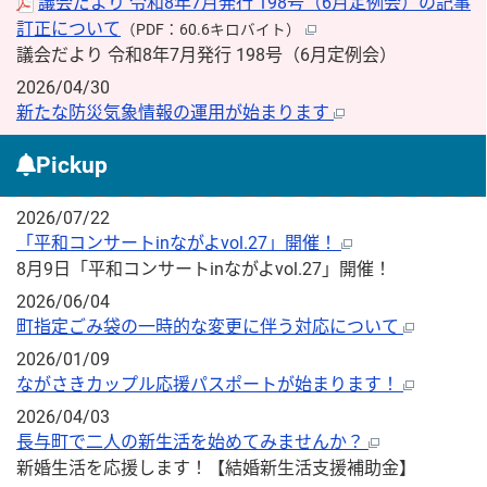
議会だより 令和8年7月発行 198号（6月定例会）の記事
訂正について
（PDF：60.6キロバイト）
議会だより 令和8年7月発行 198号（6月定例会）
2026/04/30
新たな防災気象情報の運用が始まります
Pickup
2026/07/22
「平和コンサートinながよvol.27」開催！
8月9日「平和コンサートinながよvol.27」開催！
2026/06/04
町指定ごみ袋の一時的な変更に伴う対応について
2026/01/09
ながさきカップル応援パスポートが始まります！
2026/04/03
長与町で二人の新生活を始めてみませんか？
新婚生活を応援します！【結婚新生活支援補助金】