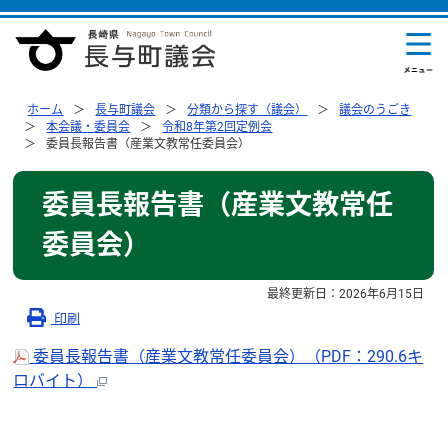
ホーム
長与町議会
分類から探す（議会）
議会のうごき
本会議・委員会
令和8年第2回定例会
委員長報告書（産業文教常任委員会）
委員長報告書（産業文教常任
委員会）
最終更新日：
2026年6月15日
印刷
委員長報告書（産業文教常任委員会）（PDF：290.6キ
ロバイト）