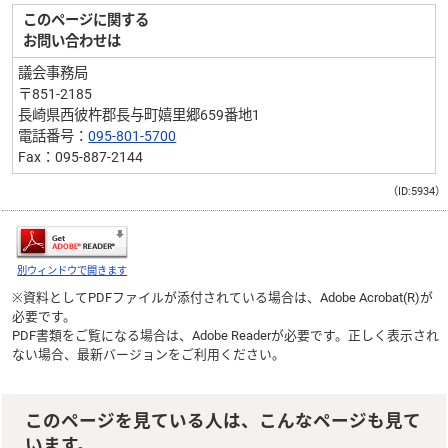
このページに関する
お問い合わせは
議会事務局
〒851-2185
長崎県西彼杵郡長与町嬉里郷659番地1
電話番号：
095-801-5700
Fax：095-887-2144
（ID:5934）
別ウィンドウで開きます
※資料としてPDFファイルが添付されている場合は、
Adobe Acrobat(R)
が
必要です。
PDF書類をご覧になる場合は、
Adobe Reader
が必要です。正しく表示され
ない場合、最新バージョンをご利用ください。
このページを見ている人は、こんなページも見て
います。