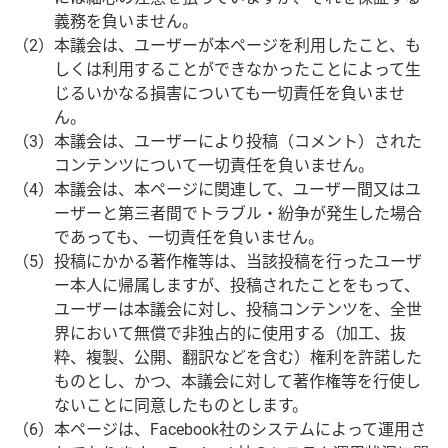
義務を負いません。
（2）
本議会は、ユーザーが本ページを利用したこと、も
しくは利用することができなかったことによって生
じるいかなる損害についても一切責任を負いませ
ん。
（3）
本議会は、ユーザーにより投稿（コメント）された
コンテンツについて一切責任を負いません。
（4）
本議会は、本ページに関連して、ユーザー間又はユ
ーザーと第三者間でトラブル・紛争が発生した場合
であっても、一切責任を負いません。
（5）
投稿にかかる著作権等は、当該投稿を行ったユーザ
ー本人に帰属しますが、投稿されたことをもって、
ユーザーは本議会に対し、投稿コンテンツを、全世
界において無償で非独占的に使用する（加工、抜
粋、複製、公開、翻訳などを含む）権利を許諾した
ものとし、かつ、本議会に対して著作権等を行使し
ないことに同意したものとします。
（6）
本ページは、Facebook社のシステムによって運用さ