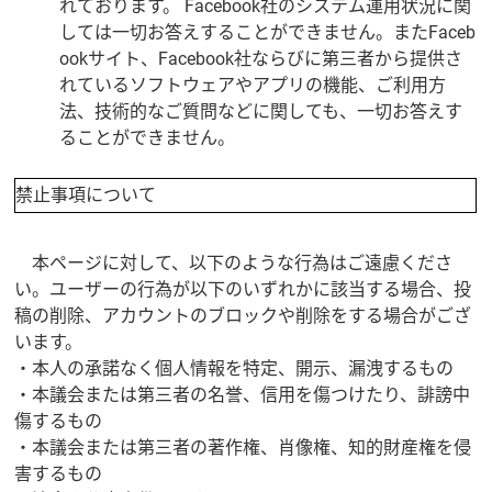
れております。 Facebook社のシステム運用状況に関
しては一切お答えすることができません。またFaceb
ookサイト、Facebook社ならびに第三者から提供さ
れているソフトウェアやアプリの機能、ご利用方
法、技術的なご質問などに関しても、一切お答えす
ることができません。
禁止事項について
本ページに対して、以下のような行為はご遠慮くださ
い。ユーザーの行為が以下のいずれかに該当する場合、投
稿の削除、アカウントのブロックや削除をする場合がござ
います。
・本人の承諾なく個人情報を特定、開示、漏洩するもの
・本議会または第三者の名誉、信用を傷つけたり、誹謗中
傷するもの
・本議会または第三者の著作権、肖像権、知的財産権を侵
害するもの