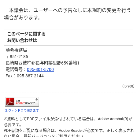
本議会は、ユーザーへの予告なしに本規約の変更を行う
場合があります。
このページに関する
お問い合わせは
議会事務局
〒851-2185
長崎県西彼杵郡長与町嬉里郷659番地1
電話番号：
095-801-5700
Fax：095-887-2144
（ID:908）
別ウィンドウで開きます
※資料としてPDFファイルが添付されている場合は、
Adobe Acrobat(R)
が
必要です。
PDF書類をご覧になる場合は、
Adobe Reader
が必要です。正しく表示され
ない場合、最新バージョンをご利用ください。