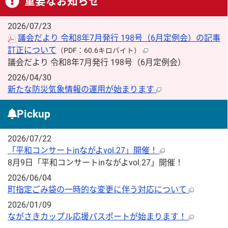
重要なお知らせ
2026/07/23
議会だより 令和8年7月発行 198号（6月定例会）の記事
訂正について
（PDF：60.6キロバイト）
議会だより 令和8年7月発行 198号（6月定例会）
2026/04/30
新たな防災気象情報の運用が始まります
Pickup
2026/07/22
「平和コンサートinながよvol.27」開催！
8月9日「平和コンサートinながよvol.27」開催！
2026/06/04
町指定ごみ袋の一時的な変更に伴う対応について
2026/01/09
ながさきカップル応援パスポートが始まります！