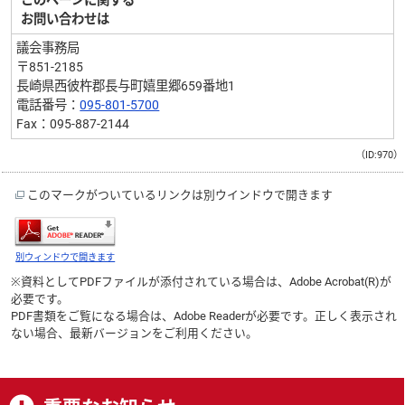
このページに関する
お問い合わせは
議会事務局
〒851-2185
長崎県西彼杵郡長与町嬉里郷659番地1
電話番号：
095-801-5700
Fax：095-887-2144
（ID:970）
このマークがついているリンクは別ウインドウで開きます
別ウィンドウで開きます
※資料としてPDFファイルが添付されている場合は、
Adobe Acrobat(R)
が
必要です。
PDF書類をご覧になる場合は、
Adobe Reader
が必要です。正しく表示され
ない場合、最新バージョンをご利用ください。