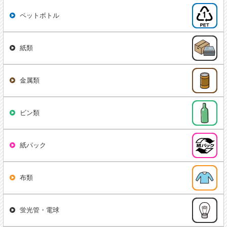
ペットボトル
紙類
金属類
ビン類
紙パック
布類
蛍光管・電球