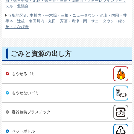
前・嬉里中央・定林・嬉里谷・三彩・南陽台・フォーレツインキャッ
スル・北陽台
収集地区B：本川内・平木場・三根・ニュータウン・池山・内園・井
手本・辻後・南田川内・丸田・斉藤・舟津・岡・サニータウン・緑ヶ
丘・まなび野
ごみと資源の出し方
もやせるゴミ
もやせないゴミ
容器包装プラスチック
ペットボトル