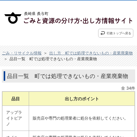
行政トップへ戻る
ごみ・リサイクル情報
＞
出し方 町では処理できないもの・産業廃棄物
＞
品目一覧 町では処理できないもの・産業廃棄物
品目一覧 町では処理できないもの・産業廃棄物
全 34件
品目
出し方のポイント
アップラ
イトピア
販売店や専門の処理業者に処分を依頼してください。
ノ