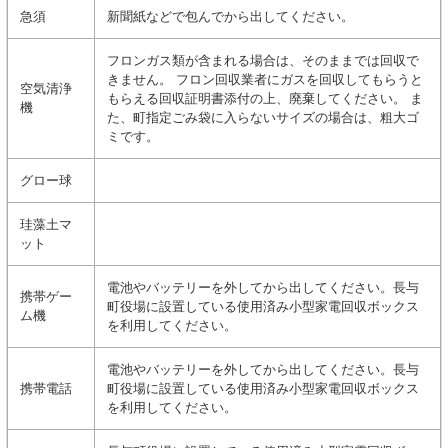
急須
新聞紙などで包んでから出してください。
フロンガス類が含まれる場合は、そのままでは回収で
きません。 フロン回収業者にガスを回収してもらうと
空気清浄
もらえる回収証明書添付の上、廃棄してください。 ま
機
た、町指定ごみ袋に入らないサイズの場合は、粗大ゴ
ミです。
グロー球
珪藻土マ
ット
電池やバッテリーを外してから出してください。長与
携帯ゲー
町役場に設置している使用済み小型家電回収ボックス
ム機
を利用してください。
電池やバッテリーを外してから出してください。長与
携帯電話
町役場に設置している使用済み小型家電回収ボックス
を利用してください。