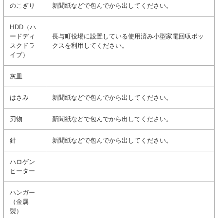
のこぎり
新聞紙などで包んでから出してください。
HDD（ハ
ードディ
長与町役場に設置している使用済み小型家電回収ボッ
スクドラ
クスを利用してください。
イブ）
灰皿
はさみ
新聞紙などで包んでから出してください。
刃物
新聞紙などで包んでから出してください。
針
新聞紙などで包んでから出してください。
ハロゲン
ヒーター
ハンガー
（金属
製）