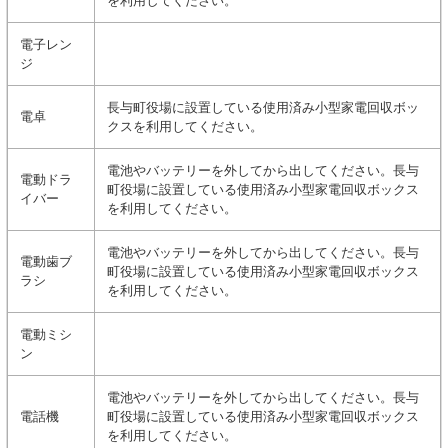
を利用してください。
電子レン
ジ
長与町役場に設置している使用済み小型家電回収ボッ
電卓
クスを利用してください。
電池やバッテリーを外してから出してください。長与
電動ドラ
町役場に設置している使用済み小型家電回収ボックス
イバー
を利用してください。
電池やバッテリーを外してから出してください。長与
電動歯ブ
町役場に設置している使用済み小型家電回収ボックス
ラシ
を利用してください。
電動ミシ
ン
電池やバッテリーを外してから出してください。長与
電話機
町役場に設置している使用済み小型家電回収ボックス
を利用してください。