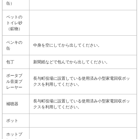
缶）
ペットの
トイレ砂
（鉱物）
ペンキの
中身を空にしてから出してください。
缶
包丁
新聞紙などで包んでから出してください。
ポータブ
長与町役場に設置している使用済み小型家電回収ボッ
ル音楽プ
クスを利用してください。
レーヤー
長与町役場に設置している使用済み小型家電回収ボッ
補聴器
クスを利用してください。
ポット
ホットプ