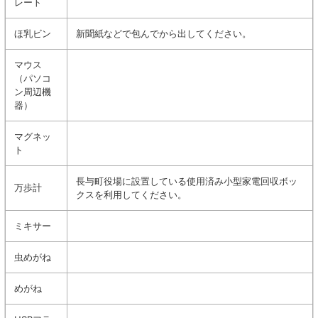
レート
ほ乳ビン
新聞紙などで包んでから出してください。
マウス
（パソコ
ン周辺機
器）
マグネッ
ト
長与町役場に設置している使用済み小型家電回収ボッ
万歩計
クスを利用してください。
ミキサー
虫めがね
めがね