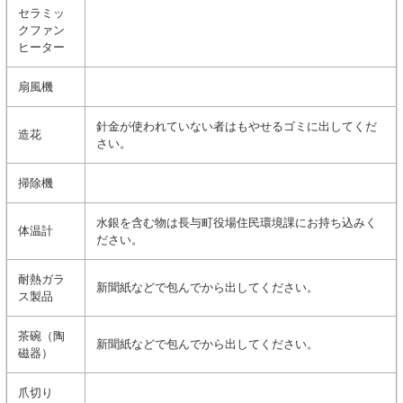
セラミッ
クファン
ヒーター
扇風機
針金が使われていない者はもやせるゴミに出してくだ
造花
さい。
掃除機
水銀を含む物は長与町役場住民環境課にお持ち込みく
体温計
ださい。
耐熱ガラ
新聞紙などで包んでから出してください。
ス製品
茶碗（陶
新聞紙などで包んでから出してください。
磁器）
爪切り