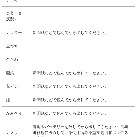
楽器（金
属製）
カッター
新聞紙などで包んでから出してください。
金づち
金たわし
画鋲
新聞紙などで包んでから出してください。
花ビン
新聞紙などで包んでから出してください。
鎌
新聞紙などで包んでから出してください。
かみそり
新聞紙などで包んでから出してください。
電池やバッテリーを外してから出してください。長与
カメラ
町役場に設置している使用済み小型家電回収ボックス