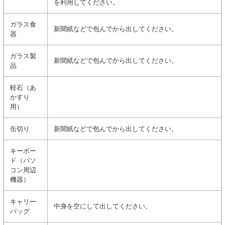
を利用してください。
ガラス食
新聞紙などで包んでから出してください。
器
ガラス製
新聞紙などで包んでから出してください。
品
軽石（あ
かすり
用）
缶切り
新聞紙などで包んでから出してください。
キーボー
ド（パソ
コン周辺
機器）
キャリー
中身を空にして出してください。
バッグ