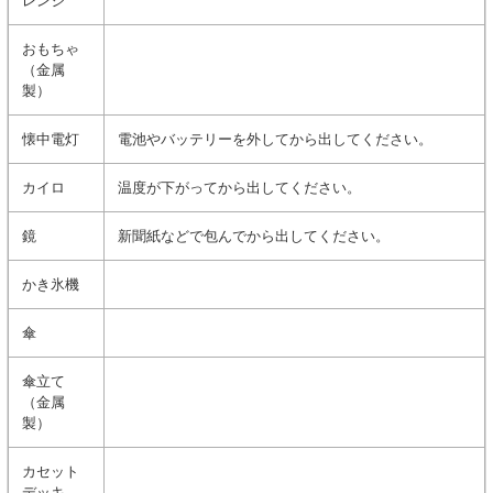
レンジ
おもちゃ
（金属
製）
懐中電灯
電池やバッテリーを外してから出してください。
カイロ
温度が下がってから出してください。
鏡
新聞紙などで包んでから出してください。
かき氷機
傘
傘立て
（金属
製）
カセット
デッキ