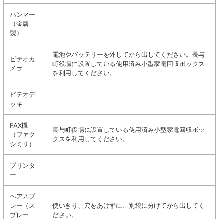
ハンマー
（金属
製）
電池やバッテリーを外してから出してください。長与
ビデオカ
町役場に設置している使用済み小型家電回収ボックス
メラ
を利用してください。
ビデオデ
ッキ
FAX機
長与町役場に設置している使用済み小型家電回収ボッ
（ファク
クスを利用してください。
シミリ）
プリンタ
ー
ヘアスプ
レー（ス
使いきり、穴をあけずに、別袋に分けてから出してく
プレー
ださい。