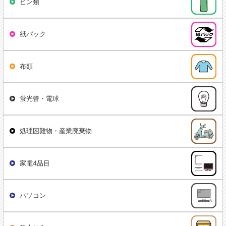
ビン類
紙パック
布類
蛍光管・電球
処理困難物・産業廃棄物
家電4品目
パソコン