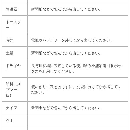
陶磁器
新聞紙などで包んでから出してください。
トースタ
ー
時計
電池やバッテリーを外してから出してください。
土鍋
新聞紙などで包んでから出してください。
ドライヤ
長与町役場に設置している使用済み小型家電回収ボッ
ー
クスを利用してください。
塗料（ス
使いきり、穴をあけずに、別袋に分けてから出してく
プレー
ださい。
缶）
ナイフ
新聞紙などで包んでから出してください。
粘土