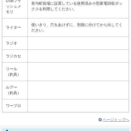
USBフラ
長与町役場に設置している使用済み小型家電回収ボッ
ッシュメ
クスを利用してください。
モリ
使いきり、穴をあけずに、別袋に分けてから出してく
ライター
ださい。
ラジオ
ラジカセ
リール
（釣具）
ルアー
（釣具）
ワープロ
ページトップへ