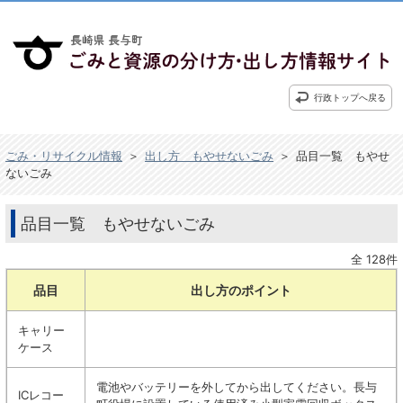
行政トップへ戻る
ごみ・リサイクル情報
＞
出し方 もやせないごみ
＞
品目一覧 もやせ
ないごみ
品目一覧 もやせないごみ
全 128件
品目
出し方のポイント
キャリー
ケース
電池やバッテリーを外してから出してください。長与
ICレコー