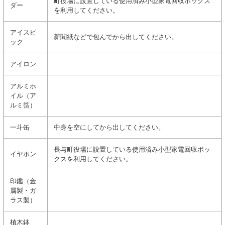
町役場に設置している使用済み小型家電回収ボックス
ダー
を利用してください。
アイスピ
新聞紙などで包んでから出してください。
ック
アイロン
アルミホ
イル（ア
ルミ箔）
一斗缶
中身を空にしてから出してください。
長与町役場に設置している使用済み小型家電回収ボッ
イヤホン
クスを利用してください。
印鑑（金
属製・ガ
ラス製）
植木鉢