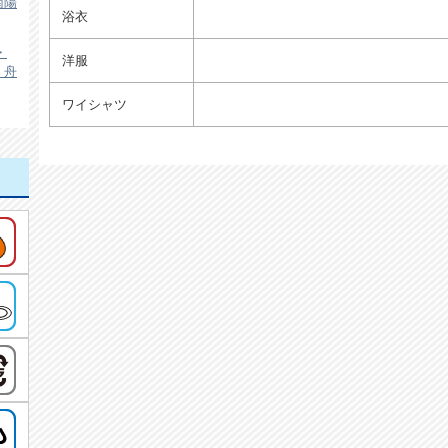
南陽
浴衣
・
洋服
・舟
ワイシャツ