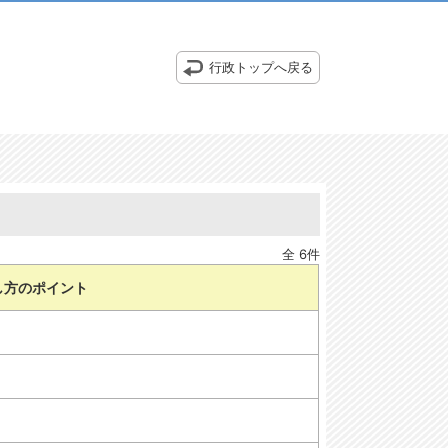
行政トップへ戻る
全 6件
し方のポイント