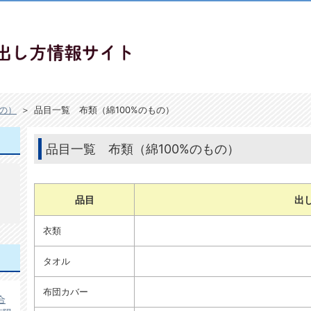
もの）
＞
品目一覧 布類（綿100%のもの）
品目一覧 布類（綿100%のもの）
品目
出
衣類
タオル
布団カバー
合