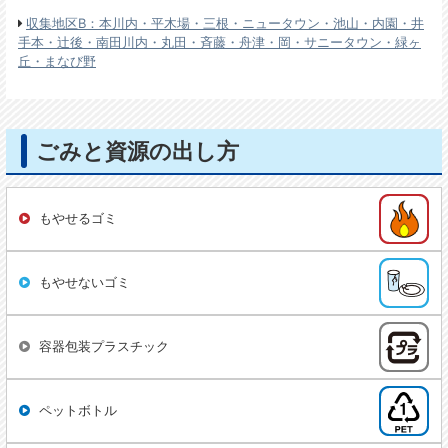
収集地区B：本川内・平木場・三根・ニュータウン・池山・内園・井
手本・辻後・南田川内・丸田・斉藤・舟津・岡・サニータウン・緑ヶ
丘・まなび野
ごみと資源の出し方
もやせるゴミ
もやせないゴミ
容器包装プラスチック
ペットボトル