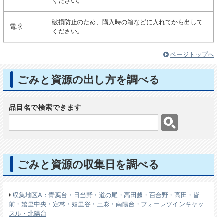
ください。
破損防止のため、購入時の箱などに入れてから出して
電球
ください。
ページトップへ
ごみと資源の出し方を調べる
品目名で検索できます
ごみと資源の収集日を調べる
収集地区A：青葉台・日当野・道の尾・高田越・百合野・高田・皆
前・嬉里中央・定林・嬉里谷・三彩・南陽台・フォーレツインキャッ
スル・北陽台