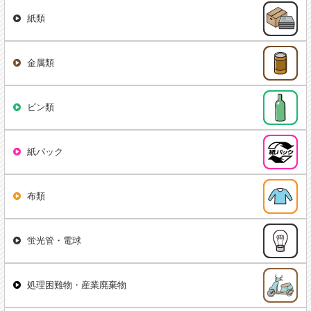
紙類
金属類
ビン類
紙パック
布類
蛍光管・電球
処理困難物・産業廃棄物