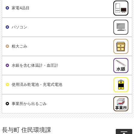
家電4品目
パソコン
粗大ごみ
水銀を含む体温計・血圧計
使用済み乾電池・充電式電池
事業所から出るごみ
長与町 住民環境課