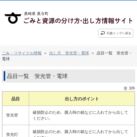
行政トップへ戻る
ごみ・リサイクル情報
＞
出し方 蛍光管・電球
＞
品目一覧 蛍光管・
電球
品目一覧 蛍光管・電球
全 3件
品目
出し方のポイント
破損防止のため、購入時の箱などに入れてから出して
蛍光管
ください。
破損防止のため、購入時の箱などに入れてから出して
蛍光灯