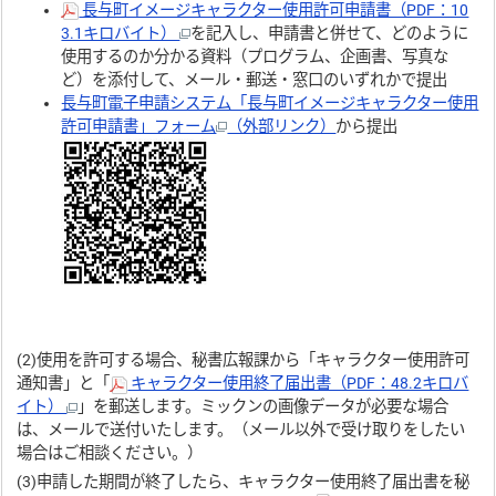
長与町イメージキャラクター使用許可申請書（PDF：10
3.1キロバイト）
を記入し、申請書と併せて、どのように
使用するのか分かる資料（プログラム、企画書、写真な
ど）を添付して、メール・郵送・窓口のいずれかで提出
長与町電子申請システム「長与町イメージキャラクター使用
許可申請書」フォーム
（外部リンク）
から提出
(2)使用を許可する場合、秘書広報課から「キャラクター使用許可
通知書」と「
キャラクター使用終了届出書（PDF：48.2キロバ
イト）
」を郵送します。ミックンの画像データが必要な場合
は、メールで送付いたします。（メール以外で受け取りをしたい
場合はご相談ください。）
(3)申請した期間が終了したら、キャラクター使用終了届出書を秘