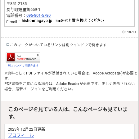
〒851-2185
長与町嬉里郷659-1
電話番号：
095-801-5780
E-mail：
（ID:1078）
このマークがついているリンクは別ウインドウで開きます
別ウィンドウで開きます
※資料としてPDFファイルが添付されている場合は、
Adobe Acrobat(R)
が必要で
す。
PDF書類をご覧になる場合は、
Adobe Reader
が必要です。正しく表示されない
場合、最新バージョンをご利用ください。
このページを見ている人は、こんなページも見ていま
す。
2023年12月22日更新
プロフィール