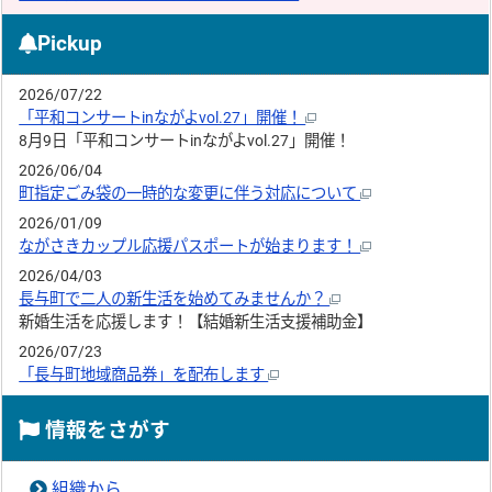
Pickup
2026/07/22
「平和コンサートinながよvol.27」開催！
8月9日「平和コンサートinながよvol.27」開催！
2026/06/04
町指定ごみ袋の一時的な変更に伴う対応について
2026/01/09
ながさきカップル応援パスポートが始まります！
2026/04/03
長与町で二人の新生活を始めてみませんか？
新婚生活を応援します！【結婚新生活支援補助金】
2026/07/23
「長与町地域商品券」を配布します
情報をさがす
組織から