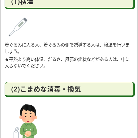
(1)検温
着ぐるみに入る人、着ぐるみの側で誘導する人は、検温を行いま
しょう。
★平熱より高い体温、だるさ、風邪の症状などがある人は、中に
入らないでください。
(2)こまめな消毒・換気