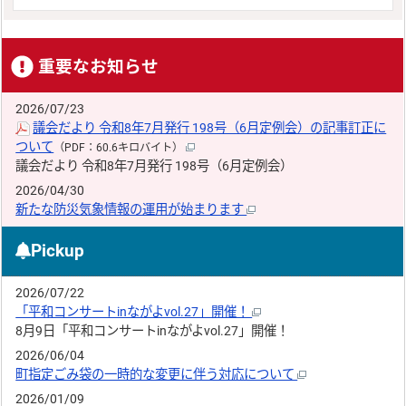
重要なお知らせ
2026/07/23
議会だより 令和8年7月発行 198号（6月定例会）の記事訂正に
ついて
（PDF：60.6キロバイト）
議会だより 令和8年7月発行 198号（6月定例会）
2026/04/30
新たな防災気象情報の運用が始まります
Pickup
2026/07/22
「平和コンサートinながよvol.27」開催！
8月9日「平和コンサートinながよvol.27」開催！
2026/06/04
町指定ごみ袋の一時的な変更に伴う対応について
2026/01/09