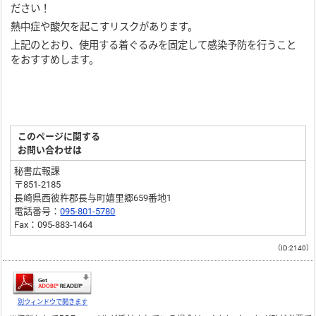
ださい！
熱中症や酸欠を起こすリスクがあります。
上記のとおり、使用する着ぐるみを固定して感染予防を行うこと
をおすすめします。
このページに関する
お問い合わせは
秘書広報課
〒851-2185
長崎県西彼杵郡長与町嬉里郷659番地1
電話番号：
095-801-5780
Fax：095-883-1464
（ID:2140）
別ウィンドウで開きます