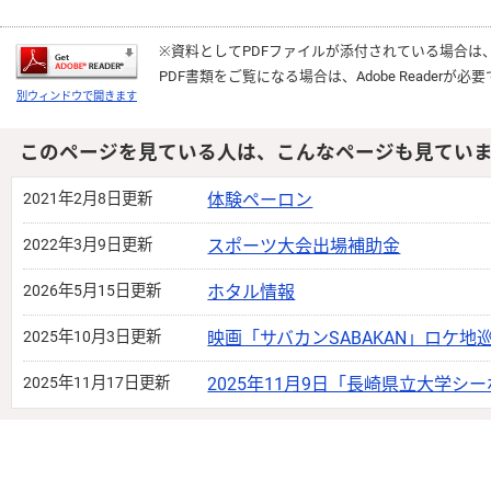
※資料としてPDFファイルが添付されている場合は
PDF書類をご覧になる場合は、
Adobe Reader
が必要
別ウィンドウで開きます
このページを見ている人は、こんなページも見てい
2021年2月8日更新
体験ペーロン
2022年3月9日更新
スポーツ大会出場補助金
2026年5月15日更新
ホタル情報
2025年10月3日更新
映画「サバカンSABAKAN」ロケ地
2025年11月17日更新
2025年11月9日「長崎県立大学シ