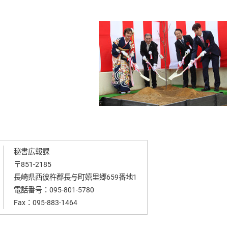
秘書広報課
〒851-2185
長崎県西彼杵郡長与町嬉里郷659番地1
電話番号：
095-801-5780
Fax：095-883-1464