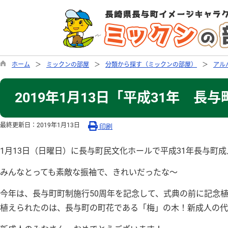
ホーム
ミックンの部屋
分類から探す（ミックンの部屋）
アル
2019年1月13日「平成31年 長
最終更新日：
2019年1月13日
印刷
1月13日（日曜日）に長与町民文化ホールで平成31年長与町
みんなとっても素敵な振袖で、きれいだったな～
今年は、長与町町制施行50周年を記念して、式典の前に記念
植えられたのは、長与町の町花である「梅」の木！新成人の代