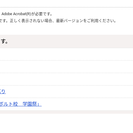
、
Adobe Acrobat(R)
が必要です。
です。正しく表示されない場合、最新バージョンをご利用ください。
ます。
巡り
ーボルト校 学園祭」