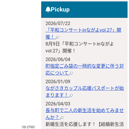
Pickup
2026/07/22
「平和コンサートinながよvol.27」開
催！
8月9日「平和コンサートinながよ
vol.27」開催！
2026/06/04
町指定ごみ袋の一時的な変更に伴う対
応について
2026/01/09
ながさきカップル応援パスポートが始
まります！
2026/04/03
長与町で二人の新生活を始めてみませ
んか？
新婚生活を応援します！【結婚新生活
（ID:2700）