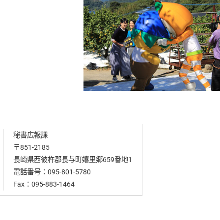
秘書広報課
〒851-2185
長崎県西彼杵郡長与町嬉里郷659番地1
電話番号：
095-801-5780
Fax：095-883-1464