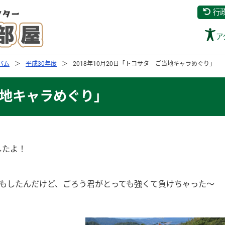
行
ア
バム
平成30年度
2018年10月20日「トコサタ ご当地キャラめぐり」
ご当地キャラめぐり」
したよ！
♪
決もしたんだけど、ごろう君がとっても強くて負けちゃった～