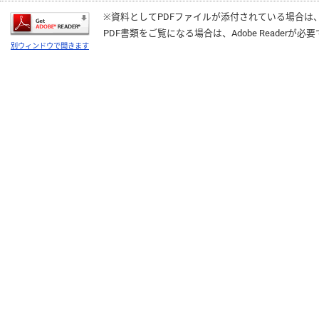
※資料としてPDFファイルが添付されている場合は
PDF書類をご覧になる場合は、
Adobe Reader
が必要
別ウィンドウで開きます