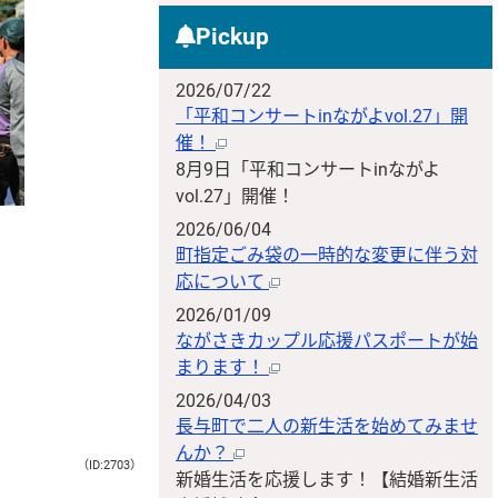
Pickup
2026/07/22
「平和コンサートinながよvol.27」開
催！
8月9日「平和コンサートinながよ
vol.27」開催！
2026/06/04
町指定ごみ袋の一時的な変更に伴う対
応について
2026/01/09
ながさきカップル応援パスポートが始
まります！
2026/04/03
長与町で二人の新生活を始めてみませ
んか？
（ID:2703）
新婚生活を応援します！【結婚新生活