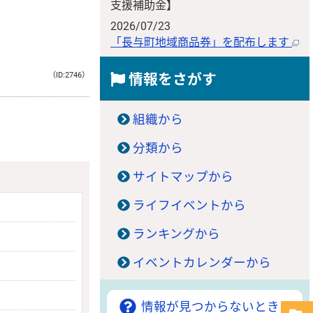
支援補助金】
2026/07/23
「長与町地域商品券」を配布します
（ID:2746）
情報をさがす
組織から
分類から
サイトマップから
ライフイベントから
ランキングから
イベントカレンダーから
情報が見つからないときは