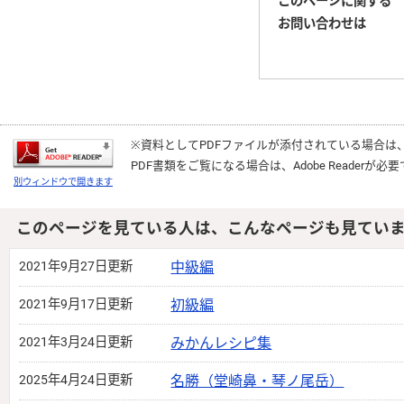
このページに関する
お問い合わせは
※資料としてPDFファイルが添付されている場合は
PDF書類をご覧になる場合は、
Adobe Reader
が必要
別ウィンドウで開きます
このページを見ている人は、こんなページも見てい
2021年9月27日更新
中級編
2021年9月17日更新
初級編
2021年3月24日更新
みかんレシピ集
2025年4月24日更新
名勝（堂崎鼻・琴ノ尾岳）