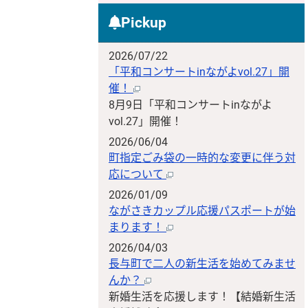
Pickup
2026/07/22
「平和コンサートinながよvol.27」開
催！
8月9日「平和コンサートinながよ
vol.27」開催！
2026/06/04
町指定ごみ袋の一時的な変更に伴う対
応について
2026/01/09
ながさきカップル応援パスポートが始
まります！
2026/04/03
長与町で二人の新生活を始めてみませ
んか？
新婚生活を応援します！【結婚新生活