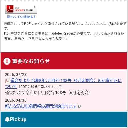
別ウィンドウで開きます
※資料としてPDFファイルが添付されている場合は、
Adobe Acrobat(R)
が必要で
す。
PDF書類をご覧になる場合は、
Adobe Reader
が必要です。正しく表示されない
場合、最新バージョンをご利用ください。
重要なお知らせ
2026/07/23
議会だより 令和8年7月発行 198号（6月定例会）の記事訂正に
ついて
（PDF：60.6キロバイト）
議会だより 令和8年7月発行 198号（6月定例会）
2026/04/30
新たな防災気象情報の運用が始まります
Pickup