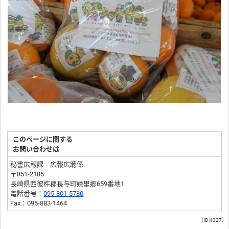
このページに関する
お問い合わせは
秘書広報課 広報広聴係
〒851-2185
長崎県西彼杵郡長与町嬉里郷659番地1
電話番号：
095-801-5780
Fax：095-883-1464
（ID:4327）