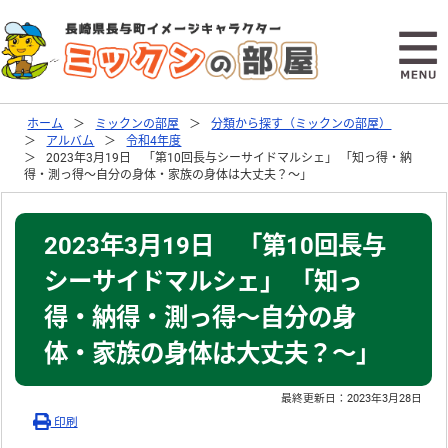
ホーム
ミックンの部屋
分類から探す（ミックンの部屋）
アルバム
令和4年度
2023年3月19日 「第10回長与シーサイドマルシェ」 「知っ得・納
得・測っ得～自分の身体・家族の身体は大丈夫？～」
2023年3月19日 「第10回長与
シーサイドマルシェ」 「知っ
得・納得・測っ得～自分の身
体・家族の身体は大丈夫？～」
最終更新日：
2023年3月28日
印刷