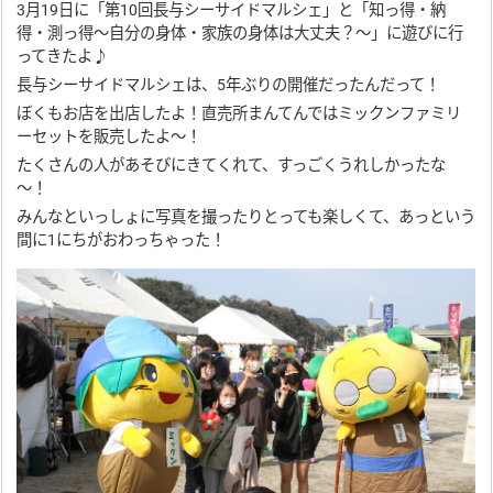
3月19日に「第10回長与シーサイドマルシェ」と「知っ得・納
得・測っ得～自分の身体・家族の身体は大丈夫？～」に遊びに行
ってきたよ♪
長与シーサイドマルシェは、5年ぶりの開催だったんだって！
ぼくもお店を出店したよ！直売所まんてんではミックンファミリ
ーセットを販売したよ～！
たくさんの人があそびにきてくれて、すっごくうれしかったな
～！
みんなといっしょに写真を撮ったりとっても楽しくて、あっという
間に1にちがおわっちゃった！