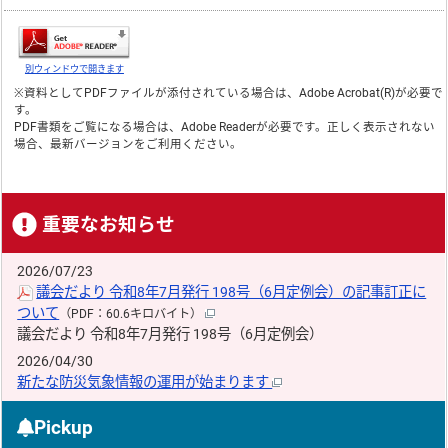
別ウィンドウで開きます
※資料としてPDFファイルが添付されている場合は、
Adobe Acrobat(R)
が必要で
す。
PDF書類をご覧になる場合は、
Adobe Reader
が必要です。正しく表示されない
場合、最新バージョンをご利用ください。
重要なお知らせ
2026/07/23
議会だより 令和8年7月発行 198号（6月定例会）の記事訂正に
ついて
（PDF：60.6キロバイト）
議会だより 令和8年7月発行 198号（6月定例会）
2026/04/30
新たな防災気象情報の運用が始まります
Pickup