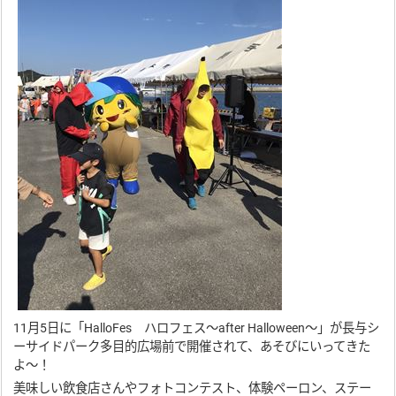
11月5日に「HalloFes ハロフェス～after Halloween～」が長与シ
ーサイドパーク多目的広場前で開催されて、あそびにいってきた
よ～！
美味しい飲食店さんやフォトコンテスト、体験ペーロン、ステー