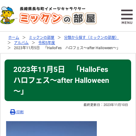
ホーム
ミックンの部屋
分類から探す（ミックンの部屋）
アルバム
令和5年度
2023年11月5日 「HalloFes ハロフェス～after Halloween～」
2023年11月5日 「HalloFes
ハロフェス～after Halloween
～」
最終更新日：
2023年11月10日
印刷