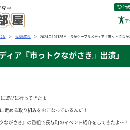
行
ア
バム
令和6年度
2024年10月25日「長崎ケーブルメディア『市っトクな
ルメディア『市っトクながさき』出演」
組に遊びに行ってきたよ！
に定める取り組みをおこなっているんだ！
クながさき』の番組で長与町のイベント紹介をしてきたよ～！