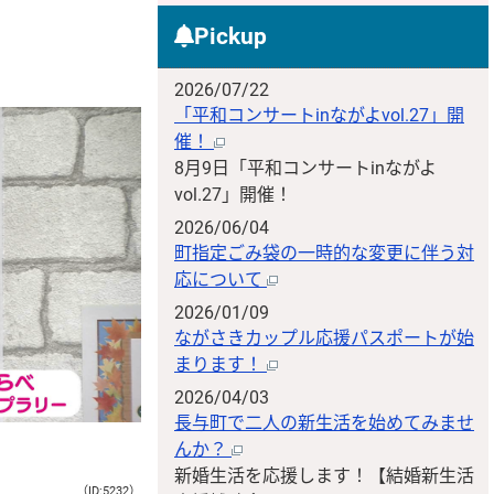
Pickup
2026/07/22
「平和コンサートinながよvol.27」開
催！
8月9日「平和コンサートinながよ
vol.27」開催！
2026/06/04
町指定ごみ袋の一時的な変更に伴う対
応について
2026/01/09
ながさきカップル応援パスポートが始
まります！
2026/04/03
長与町で二人の新生活を始めてみませ
んか？
新婚生活を応援します！【結婚新生活
（ID:5232）