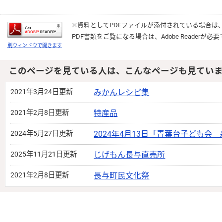
※資料としてPDFファイルが添付されている場合は
PDF書類をご覧になる場合は、
Adobe Reader
が必要
別ウィンドウで開きます
このページを見ている人は、こんなページも見てい
2021年3月24日更新
みかんレシピ集
2021年2月8日更新
特産品
2024年5月27日更新
2024年4月13日「青葉台子ども会
2025年11月21日更新
じげもん長与直売所
2021年2月8日更新
長与町民文化祭