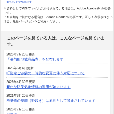
別ウィンドウで開きます
※資料としてPDFファイルが添付されている場合は、
Adobe Acrobat(R)
が必要
です。
PDF書類をご覧になる場合は、
Adobe Reader
が必要です。正しく表示されない
場合、最新バージョンをご利用ください。
このページを見ている人は、こんなページも見ていま
す。
2026年7月23日更新
「長与町地域商品券」を配布します
2026年6月4日更新
町指定ごみ袋の一時的な変更に伴う対応について
2026年4月30日更新
新たな防災気象情報の運用が始まります
2021年8月20日更新
廃棄物の焼却（野焼き）は原則として禁止されています
2026年7月15日更新