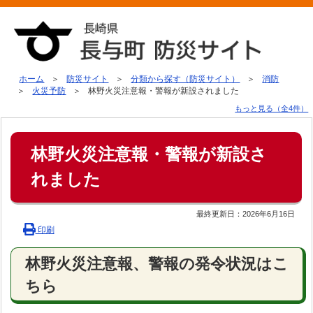
ホーム
防災サイト
分類から探す（防災サイト）
消防
火災予防
林野火災注意報・警報が新設されました
もっと見る（全4件）
林野火災注意報・警報が新設さ
れました
最終更新日：
2026年6月16日
印刷
林野火災注意報、警報の発令状況はこ
ちら