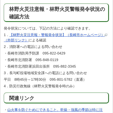
林野火災注意報・林野火災警報発令状況の
確認方法
発令状況については、下記の方法により確認できます。
1．
【林野火災注意報・警報発令状況】（長崎市ホームページ）
（外部リンク）
による確認
2．消防署への電話による問い合わせ
・長崎市消防局予防課 095-822-0429
・長崎市北消防署 095-848-0119
・長崎市北消防署浜田出張所 095-882-3345
3．長与町役場地域安全課への電話による問い合わせ
平日 8時45分～17時30分 095-801-5782（直通）
4．防災行政無線（林野火災警報発令時のみ）
関連リンク
・
山火事を防ぐためにできること。乾燥・強風の季節は特に注