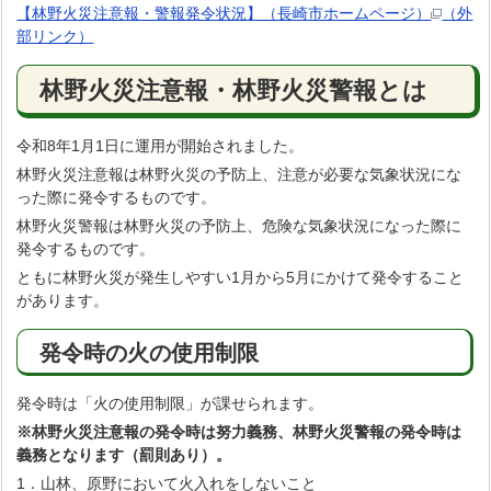
【林野火災注意報・警報発令状況】（長崎市ホームページ）
（外
部リンク）
林野火災注意報・林野火災警報とは
令和8年1月1日に運用が開始されました。
林野火災注意報は林野火災の予防上、注意が必要な気象状況にな
った際に発令するものです。
林野火災警報は林野火災の予防上、危険な気象状況になった際に
発令するものです。
ともに林野火災が発生しやすい1月から5月にかけて発令すること
があります。
発令時の火の使用制限
発令時は「火の使用制限」が課せられます。
※林野火災注意報の発令時は努力義務、林野火災警報の発令時は
義務となります（罰則あり）。
1．山林、原野において火入れをしないこと