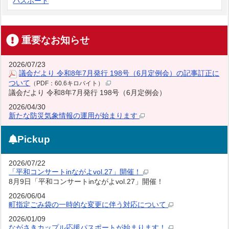
パスポート
重要なお知らせ
2026/07/23
議会だより 令和8年7月発行 198号（6月定例会）の記事訂正に
ついて
（PDF：60.6キロバイト）
議会だより 令和8年7月発行 198号（6月定例会）
2026/04/30
新たな防災気象情報の運用が始まります
Pickup
2026/07/22
「平和コンサートinながよvol.27」開催！
8月9日「平和コンサートinながよvol.27」開催！
2026/06/04
町指定ごみ袋の一時的な変更に伴う対応について
2026/01/09
ながさきカップル応援パスポートが始まります！