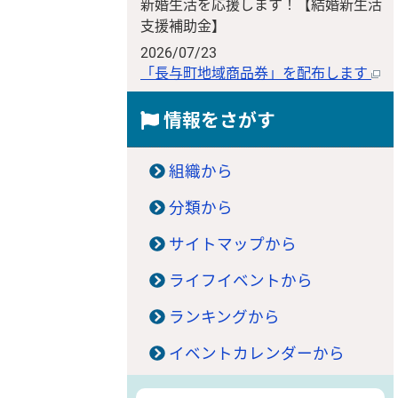
新婚生活を応援します！【結婚新生活
支援補助金】
2026/07/23
「長与町地域商品券」を配布します
情報をさがす
組織から
分類から
サイトマップから
ライフイベントから
ランキングから
イベントカレンダーから