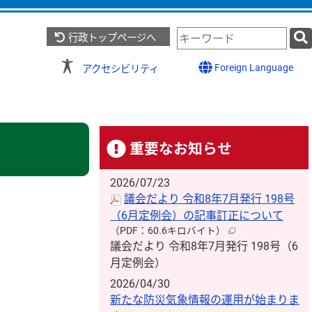
検
行政トップページへ
索
キ
Foreign Language
アクセシビリティ
ー
ワ
ー
ド
重要なお知らせ
2026/07/23
議会だより 令和8年7月発行 198号
（6月定例会）の記事訂正について
（PDF：60.6キロバイト）
議会だより 令和8年7月発行 198号（6
月定例会）
2026/04/30
新たな防災気象情報の運用が始まりま