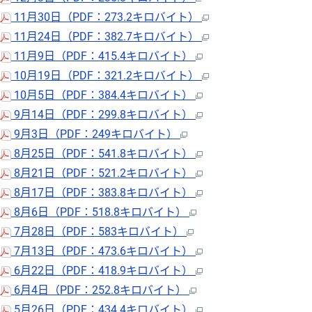
11月30日（PDF：273.2キロバイト）
11月24日（PDF：382.7キロバイト）
11月9日（PDF：415.4キロバイト）
10月19日（PDF：321.2キロバイト）
10月5日（PDF：384.4キロバイト）
9月14日（PDF：299.8キロバイト）
9月3日（PDF：249キロバイト）
8月25日（PDF：541.8キロバイト）
8月21日（PDF：521.2キロバイト）
8月17日（PDF：383.8キロバイト）
8月6日（PDF：518.8キロバイト）
7月28日（PDF：583キロバイト）
7月13日（PDF：473.6キロバイト）
6月22日（PDF：418.9キロバイト）
6月4日（PDF：252.8キロバイト）
5月26日（PDF：434.4キロバイト）