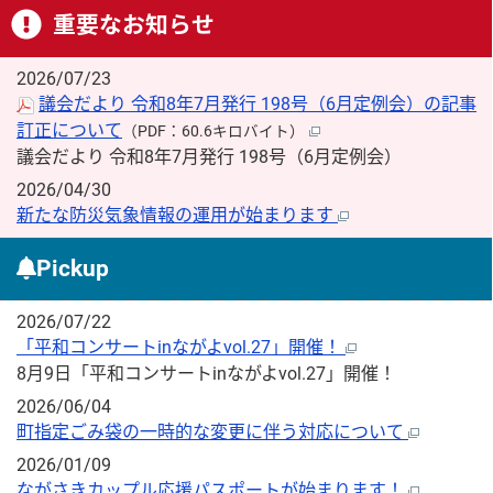
重要なお知らせ
2026/07/23
議会だより 令和8年7月発行 198号（6月定例会）の記事
訂正について
（PDF：60.6キロバイト）
議会だより 令和8年7月発行 198号（6月定例会）
2026/04/30
新たな防災気象情報の運用が始まります
Pickup
2026/07/22
「平和コンサートinながよvol.27」開催！
8月9日「平和コンサートinながよvol.27」開催！
2026/06/04
町指定ごみ袋の一時的な変更に伴う対応について
2026/01/09
ながさきカップル応援パスポートが始まります！