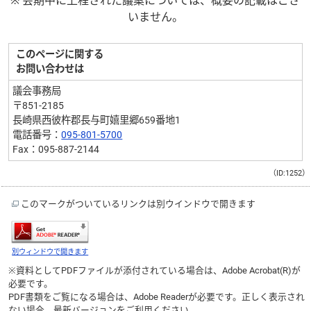
※ 会期中に上程された議案については、概要の記載はござ
いません。
このページに関する
お問い合わせは
議会事務局
〒851-2185
長崎県西彼杵郡長与町嬉里郷659番地1
電話番号：
095-801-5700
Fax：095-887-2144
（ID:1252）
このマークがついているリンクは別ウインドウで開きます
別ウィンドウで開きます
※資料としてPDFファイルが添付されている場合は、
Adobe Acrobat(R)
が
必要です。
PDF書類をご覧になる場合は、
Adobe Reader
が必要です。正しく表示され
ない場合、最新バージョンをご利用ください。