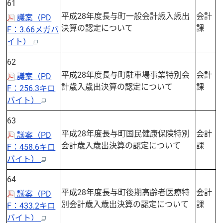
61
平成28年度長与町一般会計歳入歳出
会計
議案（PD
決算の認定について
課
F：3.66メガバ
イト）
62
平成28年度長与町駐車場事業特別会
会計
議案（PD
計歳入歳出決算の認定について
課
F：256.3キロ
バイト）
63
平成28年度長与町国民健康保険特別
会計
議案（PD
会計歳入歳出決算の認定について
課
F：458.6キロ
バイト）
64
平成28年度長与町後期高齢者医療特
会計
議案（PD
別会計歳入歳出決算の認定について
課
F：433.2キロ
バイト）