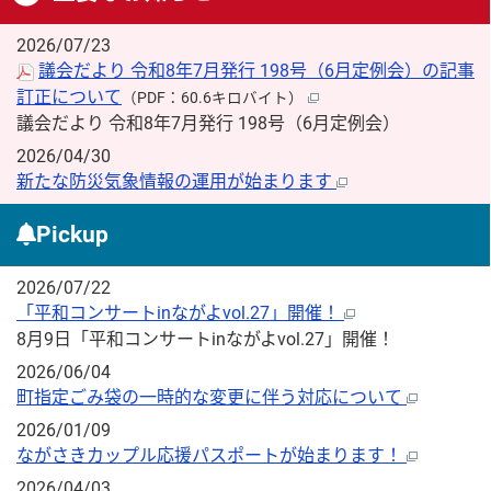
2026/07/23
議会だより 令和8年7月発行 198号（6月定例会）の記事
訂正について
（PDF：60.6キロバイト）
議会だより 令和8年7月発行 198号（6月定例会）
2026/04/30
新たな防災気象情報の運用が始まります
Pickup
2026/07/22
「平和コンサートinながよvol.27」開催！
8月9日「平和コンサートinながよvol.27」開催！
2026/06/04
町指定ごみ袋の一時的な変更に伴う対応について
2026/01/09
ながさきカップル応援パスポートが始まります！
2026/04/03