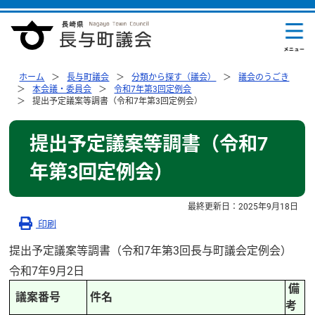
ホーム
長与町議会
分類から探す（議会）
議会のうごき
本会議・委員会
令和7年第3回定例会
提出予定議案等調書（令和7年第3回定例会）
提出予定議案等調書（令和7
年第3回定例会）
最終更新日：
2025年9月18日
印刷
提出予定議案等調書（令和7年第3回長与町議会定例会）
令和7年9月2日
備
議案番号
件名
考