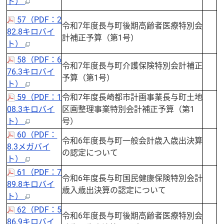
ト）
57（PDF：2
令和7年度長与町後期高齢者医療特別会
82.8キロバイ
計補正予算（第1号）
ト）
58（PDF：6
令和7年度長与町介護保険特別会計補正
76.3キロバイ
予算（第1号）
ト）
59（PDF：1
令和7年度長崎都市計画事業長与町土地
08.3キロバイ
区画整理事業特別会計補正予算（第1
ト）
号）
60（PDF：
令和6年度長与町一般会計歳入歳出決算
8.3メガバイ
の認定について
ト）
61（PDF：7
令和6年度長与町国民健康保険特別会計
89.8キロバイ
歳入歳出決算の認定について
ト）
62（PDF：5
令和6年度長与町後期高齢者医療特別会
86.9キロバイ