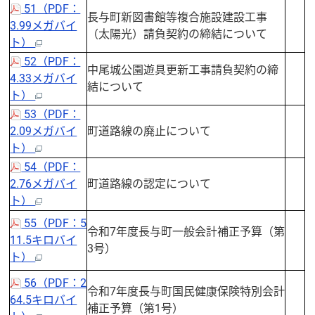
51（PDF：
長与町新図書館等複合施設建設工事
3.99メガバイ
（太陽光）請負契約の締結について
ト）
52（PDF：
中尾城公園遊具更新工事請負契約の締
4.33メガバイ
結について
ト）
53（PDF：
2.09メガバイ
町道路線の廃止について
ト）
54（PDF：
2.76メガバイ
町道路線の認定について
ト）
55（PDF：5
令和7年度長与町一般会計補正予算（第
11.5キロバイ
3号）
ト）
56（PDF：2
令和7年度長与町国民健康保険特別会計
64.5キロバイ
補正予算（第1号）