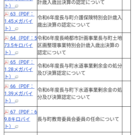
計歳入歳出決算の認定について
ト）
63（PDF：
令和6年度長与町介護保険特別会計歳入
1.45メガバイ
歳出決算の認定について
ト）
64（PDF：5
令和6年度長崎都市計画事業長与町土地
73.5キロバイ
区画整理事業特別会計歳入歳出決算の
ト）
認定について
65（PDF：
令和6年度長与町水道事業剰余金の処分
1.28メガバイ
及び決算認定について
ト）
66（PDF：
令和6年度長与町下水道事業剰余金の処
1.39メガバイ
分及び決算認定について
ト）
67（PDF：6
9.8キロバイ
長与町教育委員会委員の任命について
ト）