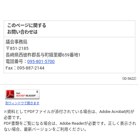
このページに関する
お問い合わせは
議会事務局
〒851-2185
長崎県西彼杵郡長与町嬉里郷659番地1
電話番号：
095-801-5700
Fax：095-887-2144
（ID:5622）
別ウィンドウで開きます
※資料としてPDFファイルが添付されている場合は、
Adobe Acrobat(R)
が
必要です。
PDF書類をご覧になる場合は、
Adobe Reader
が必要です。正しく表示され
ない場合、最新バージョンをご利用ください。