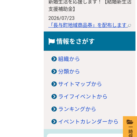
新婚生活を応援します！【結婚新生活
支援補助金】
2026/07/23
「長与町地域商品券」を配布します
情報をさがす
組織から
分類から
サイトマップから
ライフイベントから
ランキングから
イベントカレンダーから
一時保存