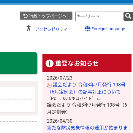
検
行政トップページへ
索
キ
Foreign Language
アクセシビリティ
ー
ワ
ー
ド
重要なお知らせ
2026/07/23
議会だより 令和8年7月発行 198号
（6月定例会）の記事訂正について
（PDF：60.6キロバイト）
議会だより 令和8年7月発行 198号（6
月定例会）
2026/04/30
新たな防災気象情報の運用が始まりま