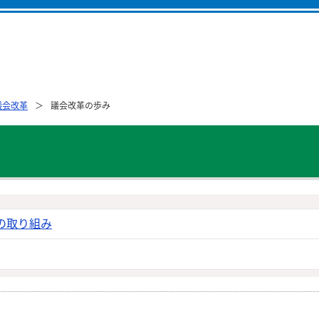
議会改革
議会改革の歩み
での取り組み