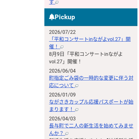
す
Pickup
2026/07/22
「平和コンサートinながよvol.27」開
催！
8月9日「平和コンサートinながよ
vol.27」開催！
2026/06/04
町指定ごみ袋の一時的な変更に伴う対
応について
2026/01/09
ながさきカップル応援パスポートが始
まります！
2026/04/03
長与町で二人の新生活を始めてみませ
んか？