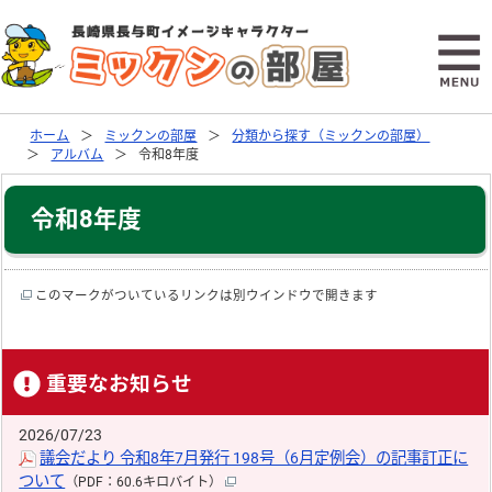
ホーム
ミックンの部屋
分類から探す（ミックンの部屋）
アルバム
令和8年度
令和8年度
このマークがついているリンクは別ウインドウで開きます
重要なお知らせ
2026/07/23
議会だより 令和8年7月発行 198号（6月定例会）の記事訂正に
ついて
（PDF：60.6キロバイト）