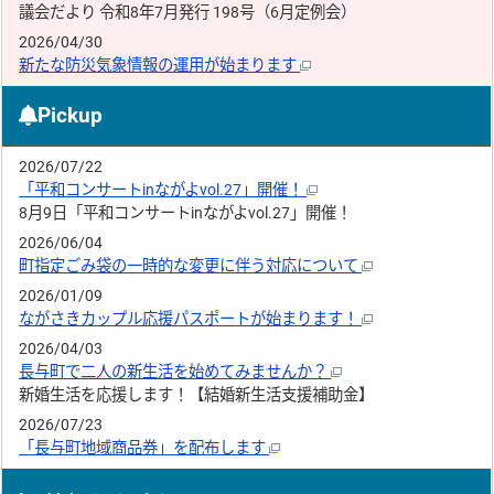
議会だより 令和8年7月発行 198号（6月定例会）
2026/04/30
新たな防災気象情報の運用が始まります
Pickup
2026/07/22
「平和コンサートinながよvol.27」開催！
8月9日「平和コンサートinながよvol.27」開催！
2026/06/04
町指定ごみ袋の一時的な変更に伴う対応について
2026/01/09
ながさきカップル応援パスポートが始まります！
2026/04/03
長与町で二人の新生活を始めてみませんか？
新婚生活を応援します！【結婚新生活支援補助金】
2026/07/23
「長与町地域商品券」を配布します