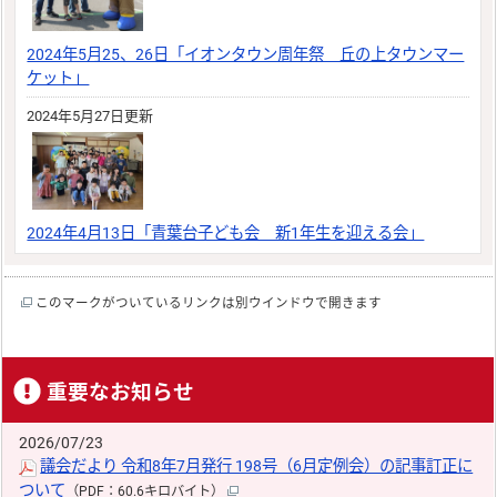
2024年5月25、26日「イオンタウン周年祭 丘の上タウンマー
ケット」
2024年5月27日更新
2024年4月13日「青葉台子ども会 新1年生を迎える会」
このマークがついているリンクは別ウインドウで開きます
重要なお知らせ
2026/07/23
議会だより 令和8年7月発行 198号（6月定例会）の記事訂正に
ついて
（PDF：60.6キロバイト）