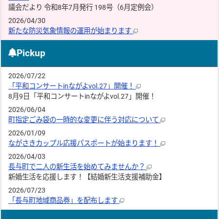
議会だより 令和8年7月発行 198号（6月定例会）
2026/04/30
新たな防災気象情報の運用が始まります
Pickup
2026/07/22
「平和コンサートinながよvol.27」開催！
8月9日「平和コンサートinながよvol.27」開催！
2026/06/04
町指定ごみ袋の一時的な変更に伴う対応について
2026/01/09
ながさきカップル応援パスポートが始まります！
2026/04/03
長与町で二人の新生活を始めてみませんか？
新婚生活を応援します！【結婚新生活支援補助金】
2026/07/23
「長与町地域商品券」を配布します