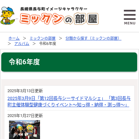
ホーム
ミックンの部屋
分類から探す（ミックンの部屋）
アルバム
令和6年度
令和6年度
2025年3月13日更新
2025年3月9日「第12回長与シーサイドマルシェ」 「第3回長与
町主催体験型健康づくりイベント～知っ得・納得・測っ得～」
2025年1月27日更新