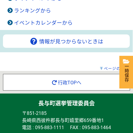
ランキングから
イベントカレンダーから
情報が見つからないときは
一時保存
ページの先頭へ
行政TOPへ
長与町選挙管理委員会
〒851-2185
長崎県西彼杵郡長与町嬉里郷659番地1
電話 : 095-883-1111 FAX : 095-883-1464