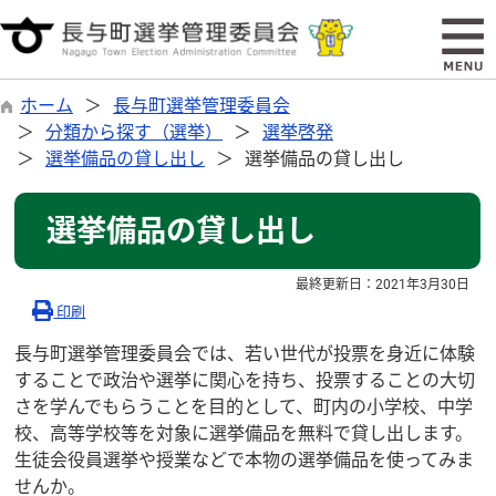
ホーム
長与町選挙管理委員会
分類から探す（選挙）
選挙啓発
選挙備品の貸し出し
選挙備品の貸し出し
選挙備品の貸し出し
最終更新日：
2021年3月30日
印刷
長与町選挙管理委員会では、若い世代が投票を身近に体験
することで政治や選挙に関心を持ち、投票することの大切
さを学んでもらうことを目的として、町内の小学校、中学
校、高等学校等を対象に選挙備品を無料で貸し出します。
生徒会役員選挙や授業などで本物の選挙備品を使ってみま
せんか。