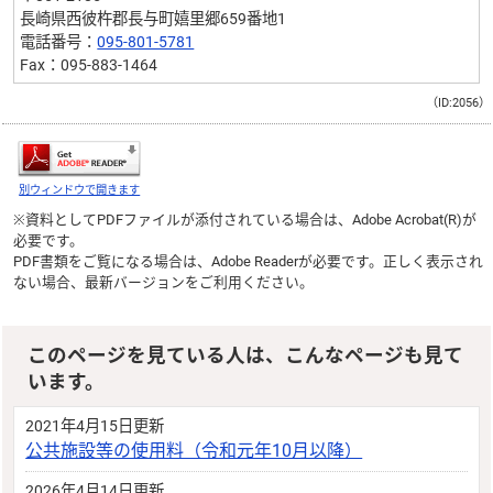
長崎県西彼杵郡長与町嬉里郷659番地1
電話番号：
095-801-5781
Fax：095-883-1464
（ID:2056）
別ウィンドウで開きます
※資料としてPDFファイルが添付されている場合は、
Adobe Acrobat(R)
が
必要です。
PDF書類をご覧になる場合は、
Adobe Reader
が必要です。正しく表示され
ない場合、最新バージョンをご利用ください。
このページを見ている人は、こんなページも見て
います。
2021年4月15日更新
公共施設等の使用料（令和元年10月以降）
2026年4月14日更新